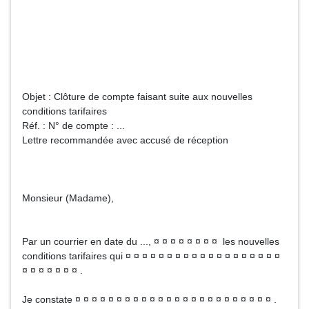
Objet : Clôture de compte faisant suite aux nouvelles
conditions tarifaires
Réf. : N° de compte : ...
Lettre recommandée avec accusé de réception
Monsieur (Madame),
Par un courrier en date du ..., ¤ ¤ ¤ ¤ ¤ ¤ ¤ ¤ les nouvelles
conditions tarifaires qui ¤ ¤ ¤ ¤ ¤ ¤ ¤ ¤ ¤ ¤ ¤ ¤ ¤ ¤ ¤ ¤ ¤ ¤ ¤
¤ ¤ ¤ ¤ ¤ ¤ ¤ .
Je constate ¤ ¤ ¤ ¤ ¤ ¤ ¤ ¤ ¤ ¤ ¤ ¤ ¤ ¤ ¤ ¤ ¤ ¤ ¤ ¤ ¤ ¤ ¤ ¤ .