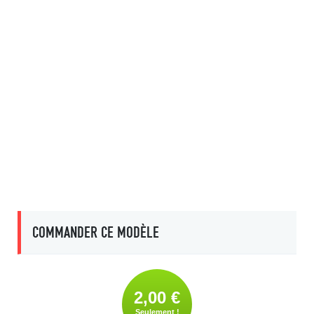
COMMANDER CE MODÈLE
2,00 €
Seulement !