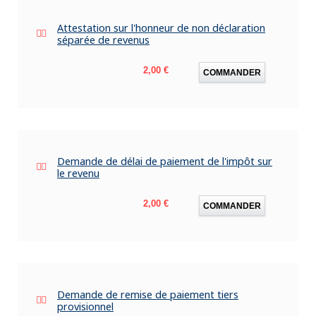
Attestation sur l'honneur de non déclaration
séparée de revenus
Prix
2,00 €
COMMANDER
Demande de délai de paiement de l'impôt sur
le revenu
Prix
2,00 €
COMMANDER
Demande de remise de paiement tiers
provisionnel