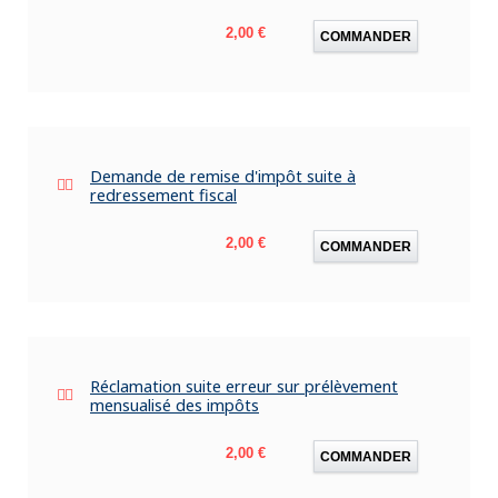
Prix
2,00 €
COMMANDER
Demande de remise d'impôt suite à
redressement fiscal
Prix
2,00 €
COMMANDER
Réclamation suite erreur sur prélèvement
mensualisé des impôts
Prix
2,00 €
COMMANDER