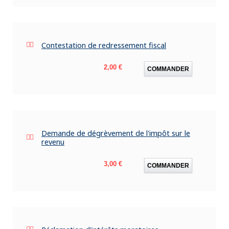
Contestation de redressement fiscal
Prix
2,00 €
COMMANDER
Demande de dégrèvement de l'impôt sur le
revenu
Prix
3,00 €
COMMANDER