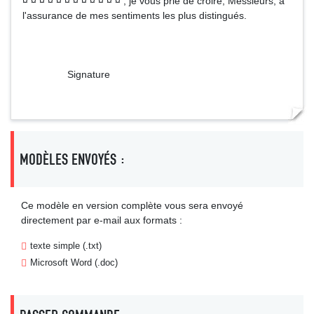
¤ ¤ ¤ ¤ ¤ ¤ ¤ ¤ ¤ ¤ ¤ ¤ , je vous prie de croire, Messieurs, à
l'assurance de mes sentiments les plus distingués.
Signature
MODÈLES ENVOYÉS :
Ce modèle en version complète vous sera envoyé
directement par e-mail aux formats :
texte simple (.txt)
Microsoft Word (.doc)