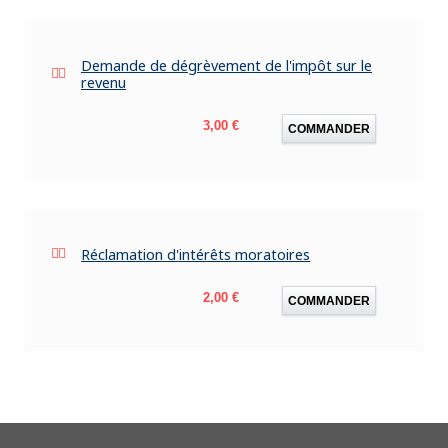
Demande de dégrèvement de l'impôt sur le
revenu
Prix
3,00 €
COMMANDER
Réclamation d'intérêts moratoires
Prix
2,00 €
COMMANDER