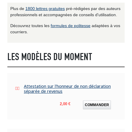
Plus de
1800 lettres gratuites
pré-rédigées par des auteurs
professionnels et accompagnées de conseils d'utilisation.
Découvrez toutes les
formules de politesse
adaptées à vos
courriers.
LES MODÈLES DU MOMENT
Attestation sur l'honneur de non déclaration
séparée de revenus
Prix
2,00 €
COMMANDER