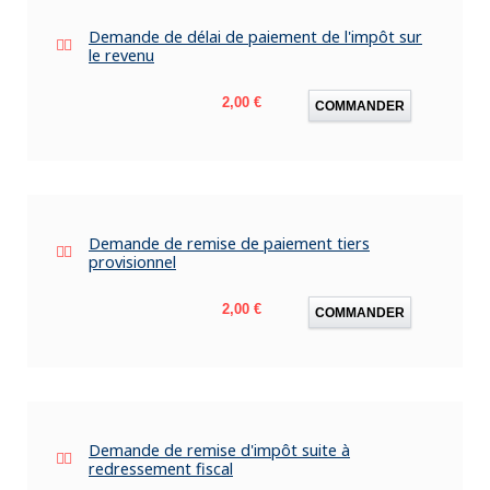
Demande de délai de paiement de l'impôt sur
le revenu
Prix
2,00 €
COMMANDER
Demande de remise de paiement tiers
provisionnel
Prix
2,00 €
COMMANDER
Demande de remise d'impôt suite à
redressement fiscal