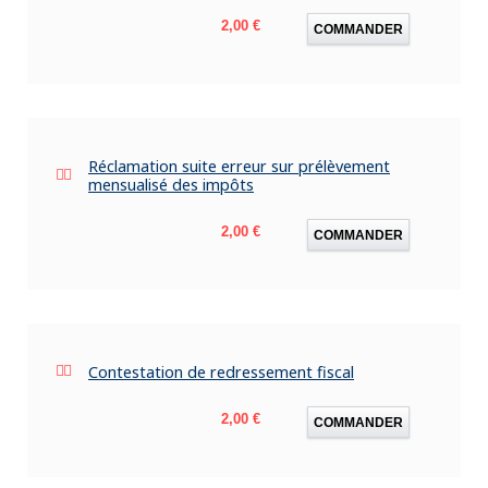
Prix
2,00 €
COMMANDER
Réclamation suite erreur sur prélèvement
mensualisé des impôts
Prix
2,00 €
COMMANDER
Contestation de redressement fiscal
Prix
2,00 €
COMMANDER