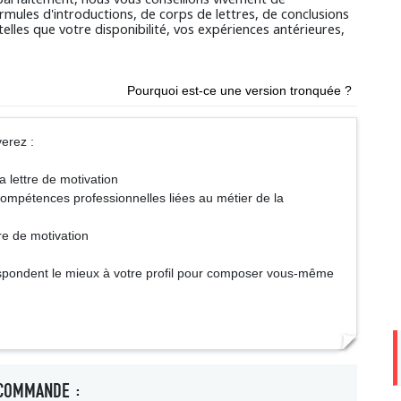
mules d'introductions, de corps de lettres, de conclusions
telles que votre disponibilité, vos expériences antérieures,
Pourquoi est-ce une version tronquée ?
erez :
a lettre de motivation
 compétences professionnelles liées au métier de la
re de motivation
respondent le mieux à votre profil pour composer vous-même
COMMANDE :