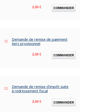
Prix
2,00 €
COMMANDER
Demande de remise de paiement
tiers provisionnel
Prix
2,00 €
COMMANDER
Demande de remise d'impôt suite
à redressement fiscal
Prix
2,00 €
COMMANDER