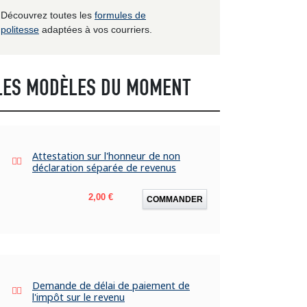
Découvrez toutes les
formules de
politesse
adaptées à vos courriers.
LES MODÈLES DU MOMENT
Attestation sur l'honneur de non
déclaration séparée de revenus
Prix
2,00 €
COMMANDER
Demande de délai de paiement de
l'impôt sur le revenu