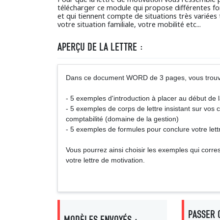
télécharger ce module qui propose différentes for
et qui tiennent compte de situations très variées 
votre situation familiale, votre mobilité etc...
APERÇU DE LA LETTRE :
Dans ce document WORD de 3 pages, vous trouv
- 5 exemples d'introduction à placer au début de l
- 5 exemples de corps de lettre insistant sur vos
comptabilité (domaine de la gestion)
- 5 exemples de formules pour conclure votre lett
Vous pourrez ainsi choisir les exemples qui cor
votre lettre de motivation.
PASSER 
MODÈLES ENVOYÉS :