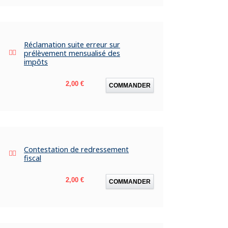
Réclamation suite erreur sur
prélèvement mensualisé des
impôts
Prix
2,00 €
COMMANDER
Contestation de redressement
fiscal
Prix
2,00 €
COMMANDER