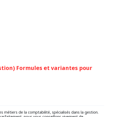
stion) Formules et variantes pour
 métiers de la comptabilité, spécialisés dans la gestion.
parfaitement, nous vous conseillons vivement de