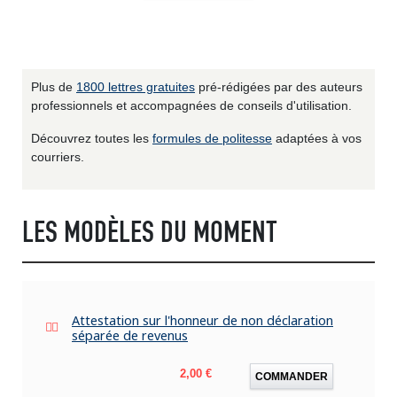
Plus de
1800 lettres gratuites
pré-rédigées par des auteurs
professionnels et accompagnées de conseils d'utilisation.
Découvrez toutes les
formules de politesse
adaptées à vos
courriers.
LES MODÈLES DU MOMENT
Attestation sur l'honneur de non déclaration
séparée de revenus
Prix
2,00 €
COMMANDER