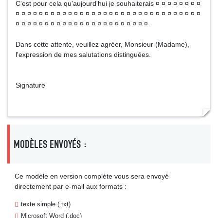
C'est pour cela qu'aujourd'hui je souhaiterais ¤ ¤ ¤ ¤ ¤ ¤ ¤ ¤
¤ ¤ ¤ ¤ ¤ ¤ ¤ ¤ ¤ ¤ ¤ ¤ ¤ ¤ ¤ ¤ ¤ ¤ ¤ ¤ ¤ ¤ ¤ ¤ ¤ ¤ ¤ ¤ ¤ ¤ ¤ ¤
¤ ¤ ¤ ¤ ¤ ¤ ¤ ¤ ¤ ¤ ¤ ¤ ¤ ¤ ¤ ¤ ¤ ¤ ¤ ¤ ¤ ¤ ¤ .
Dans cette attente, veuillez agréer, Monsieur (Madame),
l'expression de mes salutations distinguées.
Signature
MODÈLES ENVOYÉS :
Ce modèle en version complète vous sera envoyé
directement par e-mail aux formats :
texte simple (.txt)
Microsoft Word (.doc)