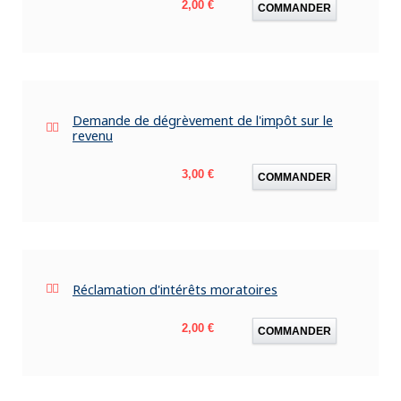
Prix
2,00 €
COMMANDER
Demande de dégrèvement de l'impôt sur le
revenu
Prix
3,00 €
COMMANDER
Réclamation d'intérêts moratoires
Prix
2,00 €
COMMANDER