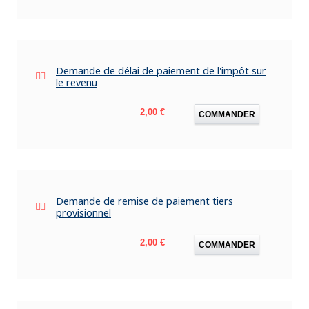
Demande de délai de paiement de l'impôt sur
le revenu
Prix
2,00 €
COMMANDER
Demande de remise de paiement tiers
provisionnel
Prix
2,00 €
COMMANDER