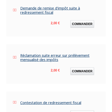
Demande de remise d'impôt suite à
redressement fiscal
Prix
2,00 €
COMMANDER
Réclamation suite erreur sur prélèvement
mensualisé des impôts
Prix
2,00 €
COMMANDER
Contestation de redressement fiscal