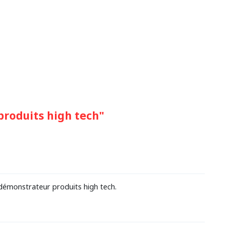
produits high tech"
démonstrateur produits high tech.