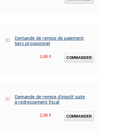
Demande de remise de paiement
tiers provisionnel
Prix
2,00 €
COMMANDER
Demande de remise d'impôt suite
à redressement fiscal
Prix
2,00 €
COMMANDER