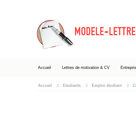
Accueil
Lettres de motivation & CV
Entrepri
Accueil
Etudiants
Emploi étudiant
C