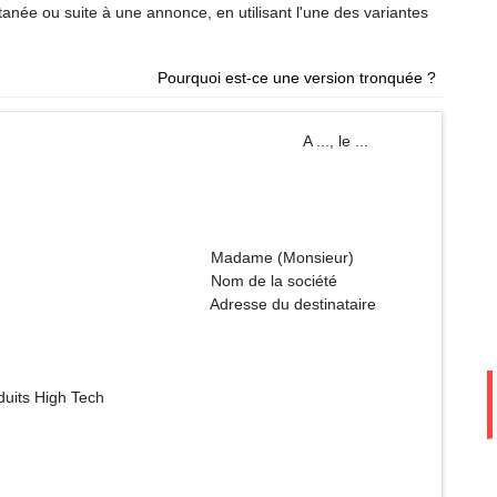
tanée ou suite à une annonce, en utilisant l'une des variantes
Pourquoi est-ce une version tronquée ?
A ..., le ...
Monsieur)
a société
destinataire
duits High Tech