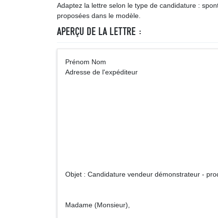
Adaptez la lettre selon le type de candidature : spon
proposées dans le modèle.
APERÇU DE LA LETTRE :
Prénom Nom 
Adresse de l'expéditeur
Madame (
Nom de l
Adresse du 
Objet : Candidature vendeur démonstrateur - pro
Madame (Monsieur),