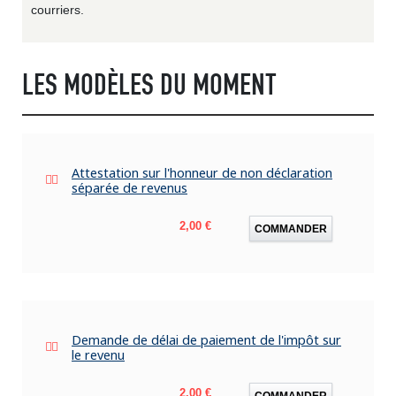
courriers.
LES MODÈLES DU MOMENT
Attestation sur l'honneur de non déclaration
séparée de revenus
Prix
2,00 €
COMMANDER
Demande de délai de paiement de l'impôt sur
le revenu
Prix
2,00 €
COMMANDER