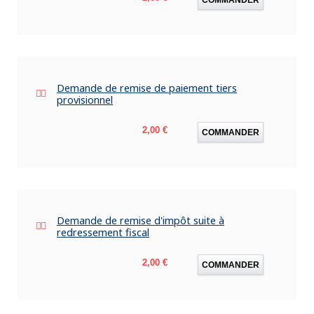
Demande de remise de paiement tiers
provisionnel
Prix
2,00 €
COMMANDER
Demande de remise d'impôt suite à
redressement fiscal
Prix
2,00 €
COMMANDER