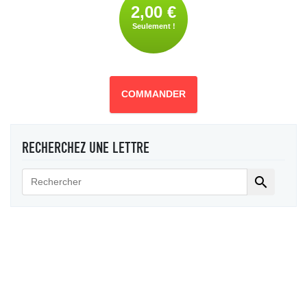
2,00 €
Seulement !
COMMANDER
RECHERCHEZ UNE LETTRE
