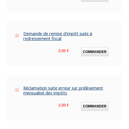
Demande de remise d'impôt suite à
redressement fiscal
Prix
2,00 €
COMMANDER
Réclamation suite erreur sur prélèvement
mensualisé des impôts
Prix
2,00 €
COMMANDER