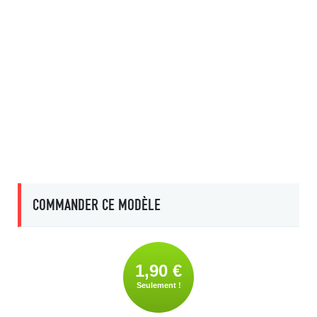
COMMANDER CE MODÈLE
1,90 €
Seulement !