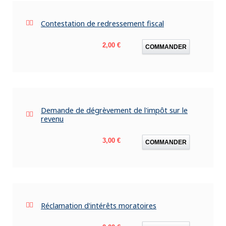
Contestation de redressement fiscal
Prix
2,00 €
COMMANDER
Demande de dégrèvement de l'impôt sur le
revenu
Prix
3,00 €
COMMANDER
Réclamation d'intérêts moratoires