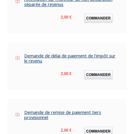
séparée de revenus
Prix
2,00 €
COMMANDER
Demande de délai de paiement de l'impôt sur
le revenu
Prix
2,00 €
COMMANDER
Demande de remise de paiement tiers
provisionnel
Prix
2,00 €
COMMANDER