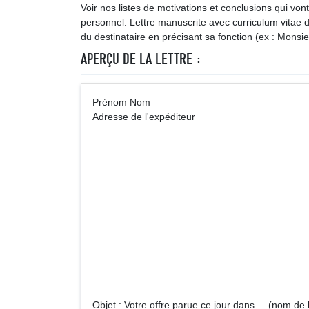
Voir nos listes de motivations et conclusions qui von
personnel. Lettre manuscrite avec curriculum vitae
du destinataire en précisant sa fonction (ex : Mon
APERÇU DE LA LETTRE :
Prénom Nom A
Adresse de l'expéditeur
Monsieur (Ma
Adre
Objet : Votre offre parue ce jour dans ... (nom de