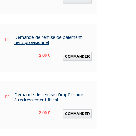
Demande de remise de paiement
tiers provisionnel
Prix
2,00 €
COMMANDER
Demande de remise d'impôt suite
à redressement fiscal
Prix
2,00 €
COMMANDER