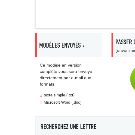
Signa
PASSER 
MODÈLES ENVOYÉS :
(envoi imm
Ce modèle en version
complète vous sera envoyé
directement par e-mail aux
formats :
texte simple (.txt)
Microsoft Word (.doc)
RECHERCHEZ UNE LETTRE