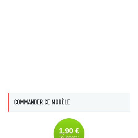
COMMANDER CE MODÈLE
1,90 €
Seulement !