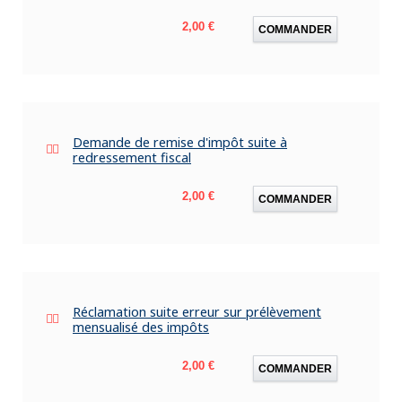
Prix
2,00 €
COMMANDER
Demande de remise d'impôt suite à
redressement fiscal
Prix
2,00 €
COMMANDER
Réclamation suite erreur sur prélèvement
mensualisé des impôts
Prix
2,00 €
COMMANDER