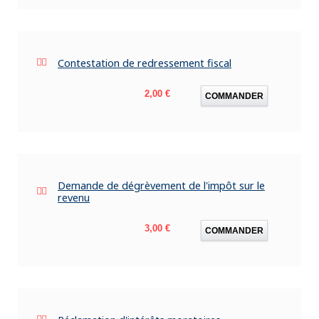
Contestation de redressement fiscal
Prix
2,00 €
COMMANDER
Demande de dégrèvement de l'impôt sur le
revenu
Prix
3,00 €
COMMANDER