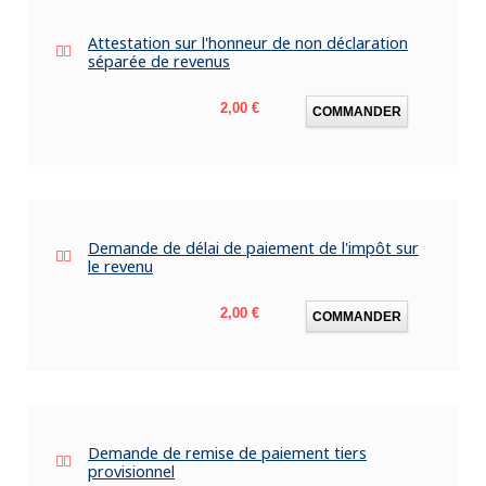
Attestation sur l'honneur de non déclaration
séparée de revenus
Prix
2,00 €
COMMANDER
Demande de délai de paiement de l'impôt sur
le revenu
Prix
2,00 €
COMMANDER
Demande de remise de paiement tiers
provisionnel