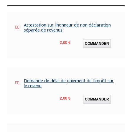
Attestation sur l'honneur de non déclaration
séparée de revenus
Prix
2,00 €
COMMANDER
Demande de délai de paiement de l'impôt sur
le revenu
Prix
2,00 €
COMMANDER