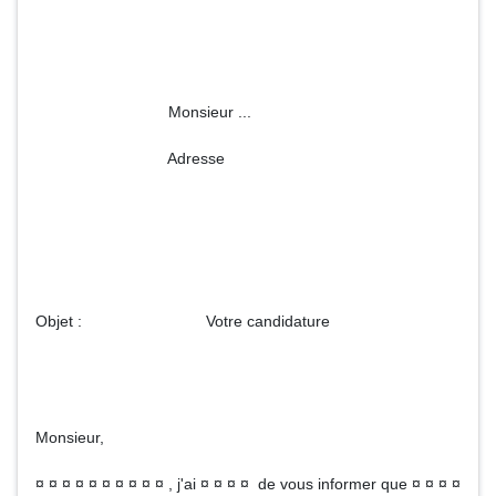
Monsieur ...
Adresse
Objet : Votre candidature
Monsieur,
¤ ¤ ¤ ¤ ¤ ¤ ¤ ¤ ¤ ¤ , j'ai ¤ ¤ ¤ ¤ de vous informer que ¤ ¤ ¤ ¤