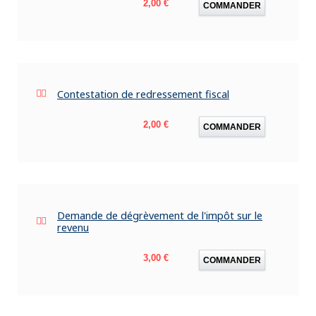
Prix
2,00 €
COMMANDER
Contestation de redressement fiscal
Prix
2,00 €
COMMANDER
Demande de dégrèvement de l'impôt sur le
revenu
Prix
3,00 €
COMMANDER