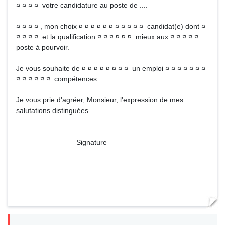
¤ ¤ ¤ ¤ votre candidature au poste de ....
¤ ¤ ¤ ¤ , mon choix ¤ ¤ ¤ ¤ ¤ ¤ ¤ ¤ ¤ ¤ ¤ candidat(e) dont ¤
¤ ¤ ¤ ¤ et la qualification ¤ ¤ ¤ ¤ ¤ ¤ mieux aux ¤ ¤ ¤ ¤ ¤
poste à pourvoir.
Je vous souhaite de ¤ ¤ ¤ ¤ ¤ ¤ ¤ ¤ un emploi ¤ ¤ ¤ ¤ ¤ ¤ ¤
¤ ¤ ¤ ¤ ¤ ¤ compétences.
Je vous prie d'agréer, Monsieur, l'expression de mes
salutations distinguées.
Signature