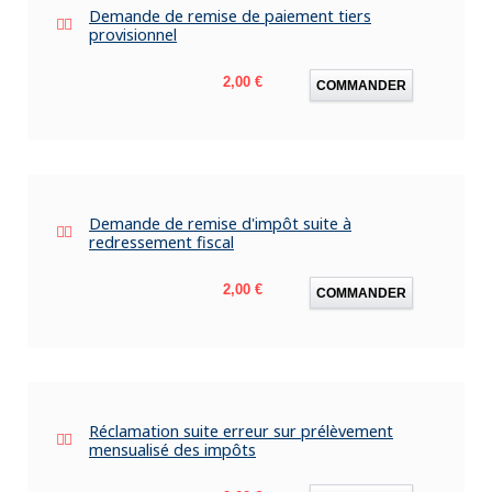
Demande de remise de paiement tiers
provisionnel
Prix
2,00 €
COMMANDER
Demande de remise d'impôt suite à
redressement fiscal
Prix
2,00 €
COMMANDER
Réclamation suite erreur sur prélèvement
mensualisé des impôts