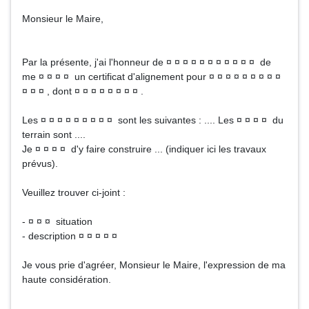
Monsieur le Maire,
Par la présente, j'ai l'honneur de ¤ ¤ ¤ ¤ ¤ ¤ ¤ ¤ ¤ ¤ ¤ de
me ¤ ¤ ¤ ¤ un certificat d'alignement pour ¤ ¤ ¤ ¤ ¤ ¤ ¤ ¤ ¤
¤ ¤ ¤ , dont ¤ ¤ ¤ ¤ ¤ ¤ ¤ ¤ .
Les ¤ ¤ ¤ ¤ ¤ ¤ ¤ ¤ ¤ sont les suivantes : .... Les ¤ ¤ ¤ ¤ du
terrain sont ....
Je ¤ ¤ ¤ ¤ d'y faire construire ... (indiquer ici les travaux
prévus).
Veuillez trouver ci-joint :
- ¤ ¤ ¤ situation
- description ¤ ¤ ¤ ¤ ¤
Je vous prie d'agréer, Monsieur le Maire, l'expression de ma
haute considération.