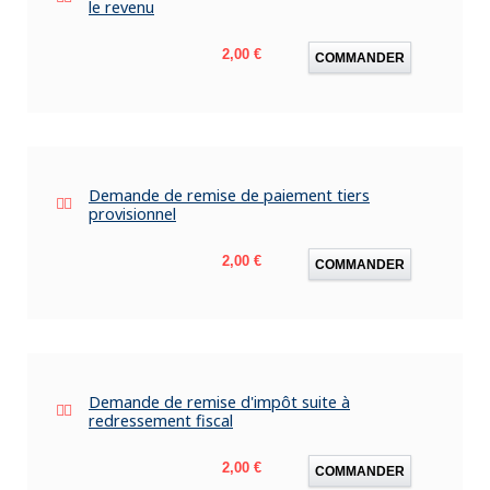
le revenu
Prix
2,00 €
COMMANDER
Demande de remise de paiement tiers
provisionnel
Prix
2,00 €
COMMANDER
Demande de remise d'impôt suite à
redressement fiscal
Prix
2,00 €
COMMANDER