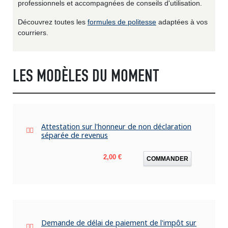
professionnels et accompagnées de conseils d'utilisation.
Découvrez toutes les
formules de politesse
adaptées à vos
courriers.
LES MODÈLES DU MOMENT
Attestation sur l'honneur de non déclaration
séparée de revenus
Prix
2,00 €
COMMANDER
Demande de délai de paiement de l'impôt sur