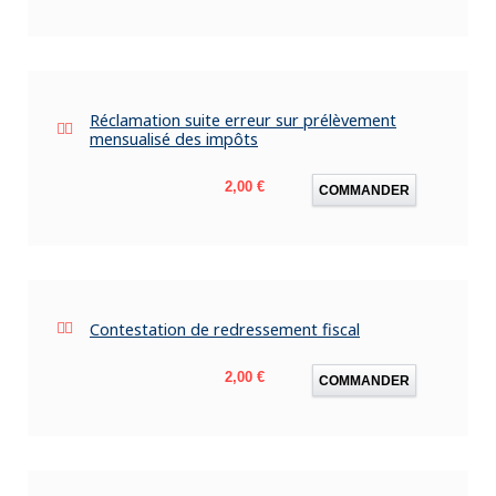
Réclamation suite erreur sur prélèvement
mensualisé des impôts
Prix
2,00 €
COMMANDER
Contestation de redressement fiscal
Prix
2,00 €
COMMANDER