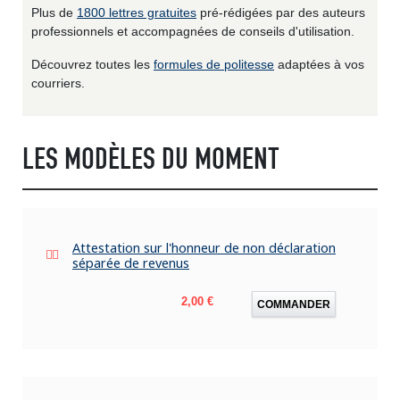
Plus de
1800 lettres gratuites
pré-rédigées par des auteurs
professionnels et accompagnées de conseils d'utilisation.
Découvrez toutes les
formules de politesse
adaptées à vos
courriers.
LES MODÈLES DU MOMENT
Attestation sur l'honneur de non déclaration
séparée de revenus
Prix
2,00 €
COMMANDER