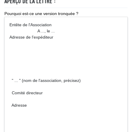
APERÇU DE LA LETTRE :
Pourquoi est-ce une version tronquée ?
Entête de l'Association
A ..., le ...
Adresse de l'expéditeur
" ... " (nom de l'association, précisez)
Comité directeur
Adresse