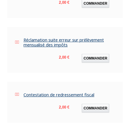
Prix
2,00 €
COMMANDER
Réclamation suite erreur sur prélèvement
mensualisé des impôts
Prix
2,00 €
COMMANDER
Contestation de redressement fiscal
Prix
2,00 €
COMMANDER