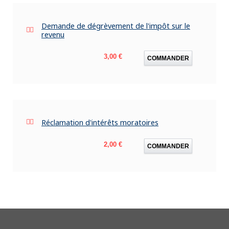
Demande de dégrèvement de l'impôt sur le
revenu
Prix
3,00 €
COMMANDER
Réclamation d'intérêts moratoires
Prix
2,00 €
COMMANDER