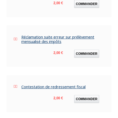
Prix
2,00 €
COMMANDER
Réclamation suite erreur sur prélèvement
mensualisé des impôts
Prix
2,00 €
COMMANDER
Contestation de redressement fiscal
Prix
2,00 €
COMMANDER