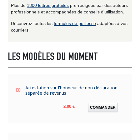
Plus de
1800 lettres gratuites
pré-rédigées par des auteurs
professionnels et accompagnées de conseils d'utilisation.
Découvrez toutes les
formules de politesse
adaptées à vos
courriers.
LES MODÈLES DU MOMENT
Attestation sur l'honneur de non déclaration
séparée de revenus
Prix
2,00 €
COMMANDER