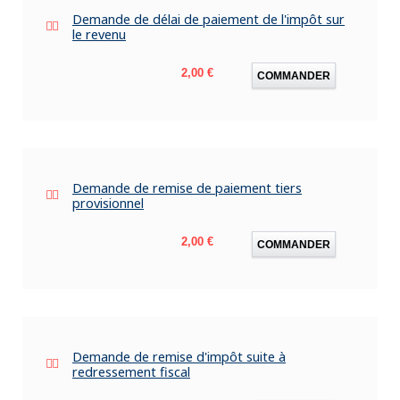
Demande de délai de paiement de l'impôt sur
le revenu
Prix
2,00 €
COMMANDER
Demande de remise de paiement tiers
provisionnel
Prix
2,00 €
COMMANDER
Demande de remise d'impôt suite à
redressement fiscal