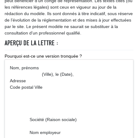
peut bénéficier d’un congé de représentation. Les textes cités (ou
les références légales) sont ceux en vigueur au jour de la
rédaction du modèle. Ils sont donnés à titre indicatif, sous réserve
de l’évolution de la réglementation et des mises à jour effectuées
par le site. Le présent modèle ne saurait se substituer à la
consultation d'un professionnel qualifié.
APERÇU DE LA LETTRE :
Pourquoi est-ce une version tronquée ?
Nom, prénoms
(Ville), le (Date),
Adresse
Code postal Ville
Société (Raison sociale)
Nom employeur