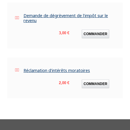
Demande de dégrèvement de l'impôt sur le
revenu
Prix
3,00 €
COMMANDER
Réclamation d'intérêts moratoires
Prix
2,00 €
COMMANDER