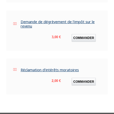
Demande de dégrèvement de l'impôt sur le
revenu
Prix
3,00 €
COMMANDER
Réclamation d'intérêts moratoires
Prix
2,00 €
COMMANDER