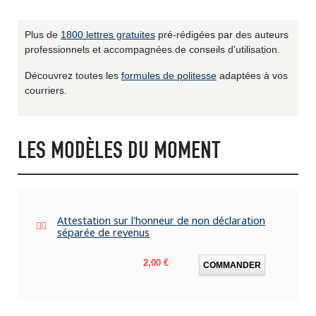
Plus de
1800 lettres gratuites
pré-rédigées par des auteurs
professionnels et accompagnées de conseils d'utilisation.
Découvrez toutes les
formules de politesse
adaptées à vos
courriers.
LES MODÈLES DU MOMENT
Attestation sur l'honneur de non déclaration
séparée de revenus
Prix
2,00 €
COMMANDER