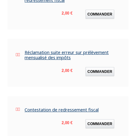
redressement fiscal
Prix
2,00 €
COMMANDER
Réclamation suite erreur sur prélèvement
mensualisé des impôts
Prix
2,00 €
COMMANDER
Contestation de redressement fiscal
Prix
2,00 €
COMMANDER