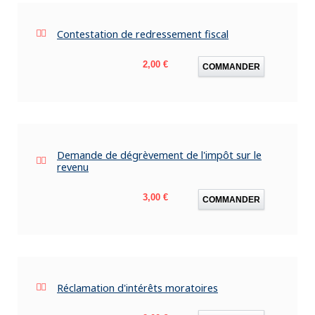
Contestation de redressement fiscal
Prix
2,00 €
COMMANDER
Demande de dégrèvement de l'impôt sur le
revenu
Prix
3,00 €
COMMANDER
Réclamation d'intérêts moratoires