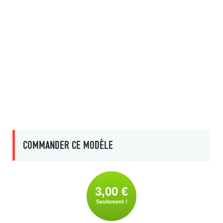
COMMANDER CE MODÈLE
3,00 €
Seulement !