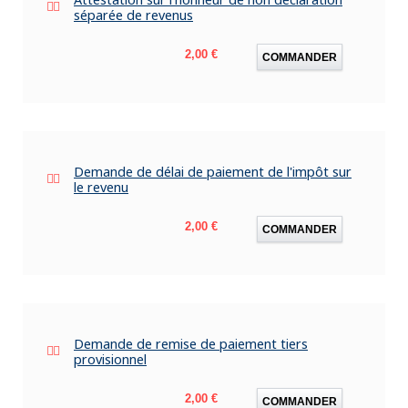
séparée de revenus
Prix
2,00 €
COMMANDER
Demande de délai de paiement de l'impôt sur
le revenu
Prix
2,00 €
COMMANDER
Demande de remise de paiement tiers
provisionnel
Prix
2,00 €
COMMANDER