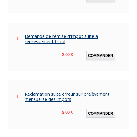
Demande de remise d'impôt suite à
redressement fiscal
Prix
2,00 €
COMMANDER
Réclamation suite erreur sur prélèvement
mensualisé des impôts
Prix
2,00 €
COMMANDER