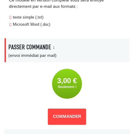
Ce modèle en version complète vous sera envoyé
directement par e-mail aux formats :
texte simple (.txt)
Microsoft Word (.doc)
PASSER COMMANDE :
(envoi immédiat par mail)
3,00 €
Seulement !
COMMANDER