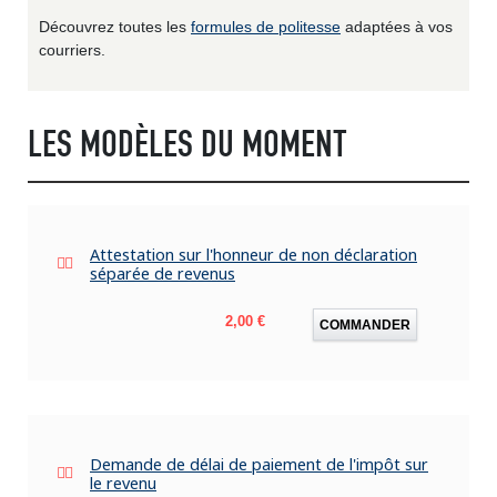
Découvrez toutes les
formules de politesse
adaptées à vos
courriers.
LES MODÈLES DU MOMENT
Attestation sur l'honneur de non déclaration
séparée de revenus
Prix
2,00 €
COMMANDER
Demande de délai de paiement de l'impôt sur
le revenu