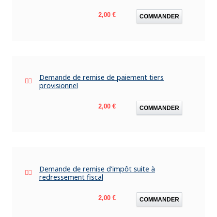
Prix
2,00 €
COMMANDER
Demande de remise de paiement tiers
provisionnel
Prix
2,00 €
COMMANDER
Demande de remise d'impôt suite à
redressement fiscal
Prix
2,00 €
COMMANDER