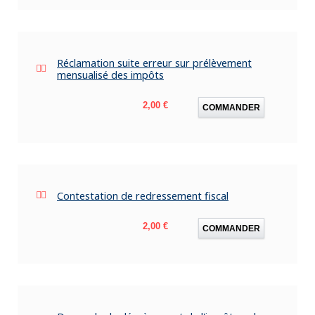
Réclamation suite erreur sur prélèvement
mensualisé des impôts
Prix
2,00 €
COMMANDER
Contestation de redressement fiscal
Prix
2,00 €
COMMANDER