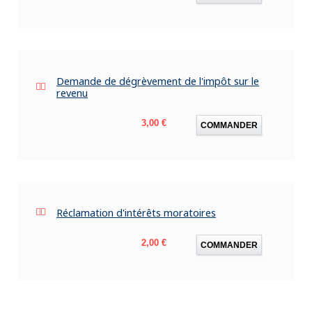
Demande de dégrèvement de l'impôt sur le
revenu
Prix
3,00 €
COMMANDER
Réclamation d'intérêts moratoires
Prix
2,00 €
COMMANDER