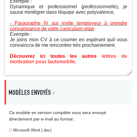
Exemple :
Dynamique et professionnel (
professionnelle
), je
saurai mintégrer dans léquipe avec polyvalence.
- Paragraphe IV qui invite lemployeur à prendre
connaissance de votre curriculum vitae
Exemple :
Je joins mon CV à ce courrier en espérant quil vous
convaincra de me rencontrer très prochainement.
Découvrez ici toutes les autres
lettres de
motivation pour lautomobile
.
MODÈLES ENVOYÉS :
Ce modèle en version complète vous sera envoyé
directement par e-mail au format :
Microsoft Word (.doc)