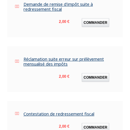
Demande de remise d'impôt suite à
redressement fiscal
Prix
2,00 €
COMMANDER
Réclamation suite erreur sur prélèvement
mensualisé des impôts
Prix
2,00 €
COMMANDER
Contestation de redressement fiscal
Prix
2,00 €
COMMANDER