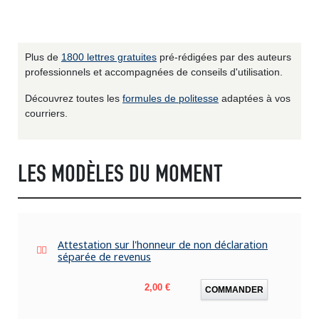
Plus de
1800 lettres gratuites
pré-rédigées par des auteurs
professionnels et accompagnées de conseils d'utilisation.
Découvrez toutes les
formules de politesse
adaptées à vos
courriers.
LES MODÈLES DU MOMENT
Attestation sur l'honneur de non déclaration
séparée de revenus
Prix
2,00 €
COMMANDER