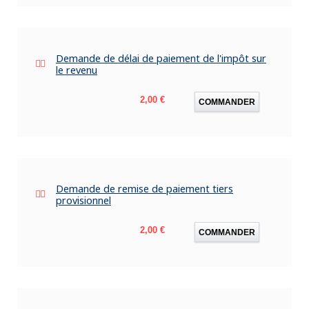
Demande de délai de paiement de l'impôt sur
le revenu
Prix
2,00 €
COMMANDER
Demande de remise de paiement tiers
provisionnel
Prix
2,00 €
COMMANDER