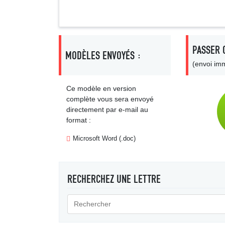
PASSER 
MODÈLES ENVOYÉS :
(envoi imm
Ce modèle en version
complète vous sera envoyé
directement par e-mail au
format :
Microsoft Word (.doc)
RECHERCHEZ UNE LETTRE