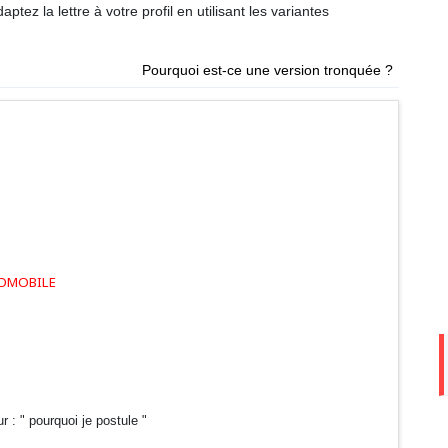
ptez la lettre à votre profil en utilisant les variantes
Pourquoi est-ce une version tronquée ?
TOMOBILE
 : " pourquoi je postule "