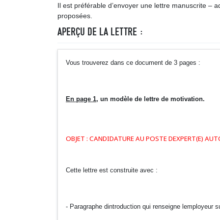
Il est préférable d’envoyer une lettre manuscrite – ada
proposées.
APERÇU DE LA LETTRE :
Vous trouverez dans ce document de 3 pages :
En page 1
, un modèle de lettre de motivation.
OBJET : CANDIDATURE AU POSTE DEXPERT(E) AU
Cette lettre est construite avec :
- Paragraphe dintroduction qui renseigne lemployeur sur