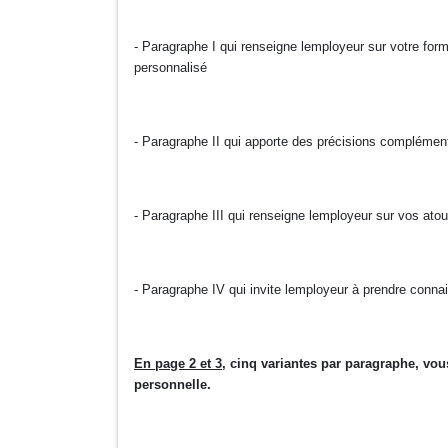
- Paragraphe I qui renseigne lemployeur sur votre for
personnalisé
- Paragraphe II qui apporte des précisions compléme
- Paragraphe III qui renseigne lemployeur sur vos atou
- Paragraphe IV qui invite lemployeur à prendre conna
En page 2 et 3
, cinq variantes par paragraphe, vou
personnelle.