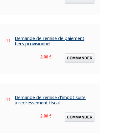
Demande de remise de paiement
tiers provisionnel
Prix
2,00 €
COMMANDER
Demande de remise d'impôt suite
à redressement fiscal
Prix
2,00 €
COMMANDER