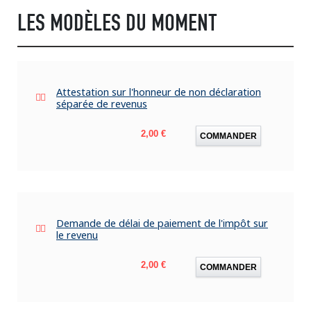
LES MODÈLES DU MOMENT
Attestation sur l'honneur de non déclaration
séparée de revenus
Prix
2,00 €
COMMANDER
Demande de délai de paiement de l'impôt sur
le revenu
Prix
2,00 €
COMMANDER