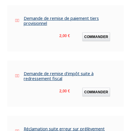
Demande de remise de paiement tiers
provisionnel
Prix
2,00 €
COMMANDER
Demande de remise d'impôt suite à
redressement fiscal
Prix
2,00 €
COMMANDER
Réclamation suite erreur sur prélèvement