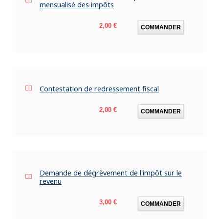
mensualisé des impôts
Prix
2,00 €
COMMANDER
Contestation de redressement fiscal
Prix
2,00 €
COMMANDER
Demande de dégrèvement de l'impôt sur le
revenu
Prix
3,00 €
COMMANDER