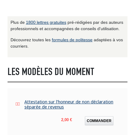
Plus de
1800 lettres gratuites
pré-rédigées par des auteurs
professionnels et accompagnées de conseils d'utilisation.
Découvrez toutes les
formules de politesse
adaptées à vos
courriers.
LES MODÈLES DU MOMENT
Attestation sur l'honneur de non déclaration
séparée de revenus
Prix
2,00 €
COMMANDER