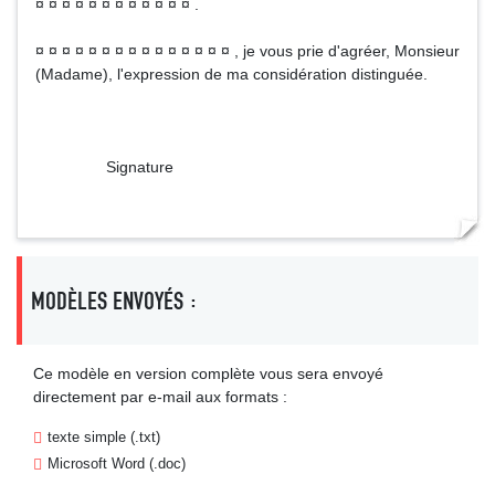
¤ ¤ ¤ ¤ ¤ ¤ ¤ ¤ ¤ ¤ ¤ ¤ .
¤ ¤ ¤ ¤ ¤ ¤ ¤ ¤ ¤ ¤ ¤ ¤ ¤ ¤ ¤ , je vous prie d'agréer, Monsieur
(Madame), l'expression de ma considération distinguée.
Signature
MODÈLES ENVOYÉS :
Ce modèle en version complète vous sera envoyé
directement par e-mail aux formats :
texte simple (.txt)
Microsoft Word (.doc)