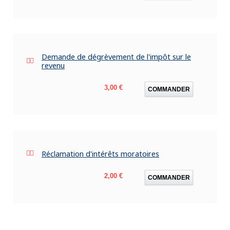
Demande de dégrèvement de l'impôt sur le
revenu
Prix
3,00 €
COMMANDER
Réclamation d'intérêts moratoires
Prix
2,00 €
COMMANDER