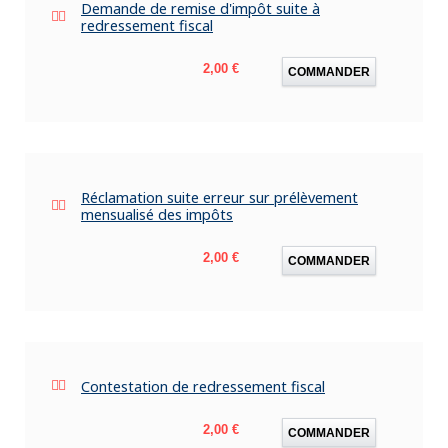
Demande de remise d'impôt suite à
redressement fiscal
Prix
2,00 €
COMMANDER
Réclamation suite erreur sur prélèvement
mensualisé des impôts
Prix
2,00 €
COMMANDER
Contestation de redressement fiscal
Prix
2,00 €
COMMANDER