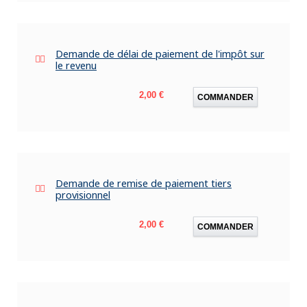
Demande de délai de paiement de l'impôt sur
le revenu
Prix
2,00 €
COMMANDER
Demande de remise de paiement tiers
provisionnel
Prix
2,00 €
COMMANDER