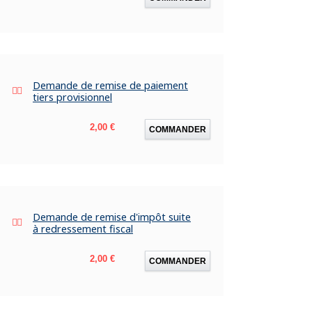
Demande de remise de paiement
tiers provisionnel
Prix
2,00 €
COMMANDER
Demande de remise d'impôt suite
à redressement fiscal
Prix
2,00 €
COMMANDER