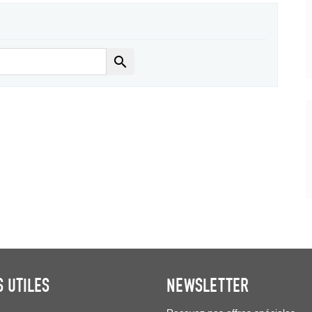

S UTILES
NEWSLETTER