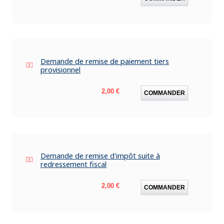
Demande de remise de paiement tiers
provisionnel
Prix
2,00 €
COMMANDER
Demande de remise d'impôt suite à
redressement fiscal
Prix
2,00 €
COMMANDER