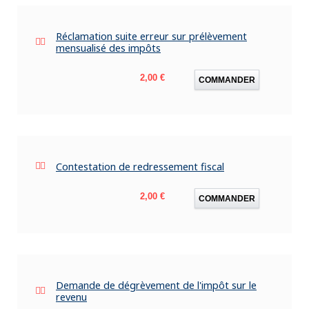
Réclamation suite erreur sur prélèvement
mensualisé des impôts
Prix
2,00 €
COMMANDER
Contestation de redressement fiscal
Prix
2,00 €
COMMANDER
Demande de dégrèvement de l'impôt sur le
revenu