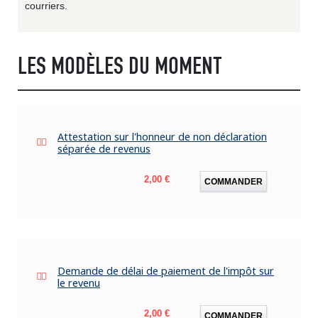
courriers.
LES MODÈLES DU MOMENT
Attestation sur l'honneur de non déclaration
séparée de revenus
Prix
2,00 €
COMMANDER
Demande de délai de paiement de l'impôt sur
le revenu
Prix
2,00 €
COMMANDER