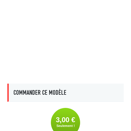
COMMANDER CE MODÈLE
3,00 €
Seulement !