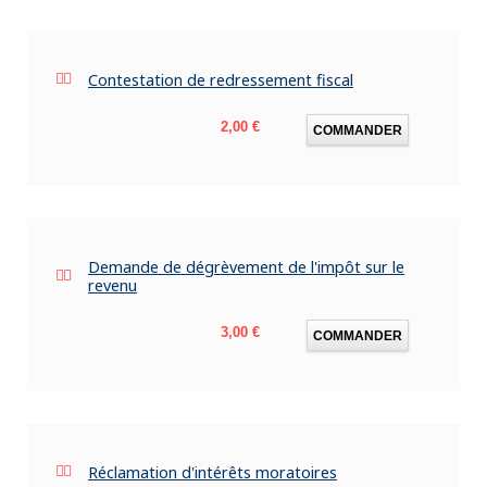
Contestation de redressement fiscal
Prix
2,00 €
COMMANDER
Demande de dégrèvement de l'impôt sur le
revenu
Prix
3,00 €
COMMANDER
Réclamation d'intérêts moratoires