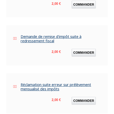
Prix
2,00 €
COMMANDER
Demande de remise d'impôt suite à
redressement fiscal
Prix
2,00 €
COMMANDER
Réclamation suite erreur sur prélèvement
mensualisé des impôts
Prix
2,00 €
COMMANDER