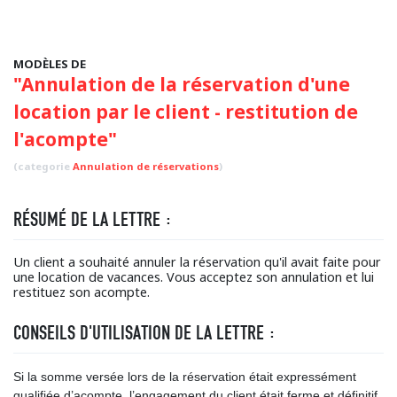
MODÈLES DE
"Annulation de la réservation d'une
location par le client - restitution de
l'acompte"
(categorie
Annulation de réservations
)
RÉSUMÉ DE LA LETTRE :
Un client a souhaité annuler la réservation qu'il avait faite pour
une location de vacances. Vous acceptez son annulation et lui
restituez son acompte.
CONSEILS D'UTILISATION DE LA LETTRE :
Si la somme versée lors de la réservation était expressément
qualifiée d’acompte, l’engagement du client était ferme et définitif