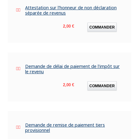
Attestation sur l'honneur de non déclaration
séparée de revenus
Prix
2,00 €
COMMANDER
Demande de délai de paiement de l'impôt sur
le revenu
Prix
2,00 €
COMMANDER
Demande de remise de paiement tiers
provisionnel