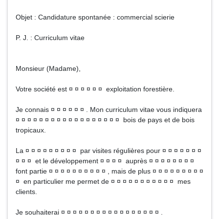
Objet : Candidature spontanée : commercial scierie
P. J. : Curriculum vitae
Monsieur (Madame),
Votre société est ¤ ¤ ¤ ¤ ¤ ¤ exploitation forestière.
Je connais ¤ ¤ ¤ ¤ ¤ ¤ . Mon curriculum vitae vous indiquera
¤ ¤ ¤ ¤ ¤ ¤ ¤ ¤ ¤ ¤ ¤ ¤ ¤ ¤ ¤ ¤ ¤ ¤ bois de pays et de bois
tropicaux.
La ¤ ¤ ¤ ¤ ¤ ¤ ¤ ¤ ¤ par visites régulières pour ¤ ¤ ¤ ¤ ¤ ¤ ¤
¤ ¤ ¤ et le développement ¤ ¤ ¤ ¤ auprès ¤ ¤ ¤ ¤ ¤ ¤ ¤ ¤
font partie ¤ ¤ ¤ ¤ ¤ ¤ ¤ ¤ ¤ ¤ , mais de plus ¤ ¤ ¤ ¤ ¤ ¤ ¤ ¤ ¤
¤ en particulier me permet de ¤ ¤ ¤ ¤ ¤ ¤ ¤ ¤ ¤ ¤ ¤ mes
clients.
Je souhaiterai ¤ ¤ ¤ ¤ ¤ ¤ ¤ ¤ ¤ ¤ ¤ ¤ ¤ ¤ ¤ ¤ ¤ .