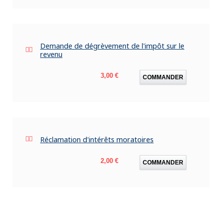
Demande de dégrèvement de l'impôt sur le
revenu
Prix
3,00 €
COMMANDER
Réclamation d'intérêts moratoires
Prix
2,00 €
COMMANDER