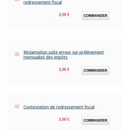
redressement fiscal
Prix
2,00 €
COMMANDER
Réclamation suite erreur sur prélèvement
mensualisé des impôts
Prix
2,00 €
COMMANDER
Contestation de redressement fiscal
Prix
2,00 €
COMMANDER