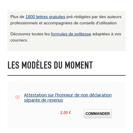
Plus de
1800 lettres gratuites
pré-rédigées par des auteurs
professionnels et accompagnées de conseils d'utilisation.
Découvrez toutes les
formules de politesse
adaptées à vos
courriers.
LES MODÈLES DU MOMENT
Attestation sur l'honneur de non déclaration
séparée de revenus
Prix
2,00 €
COMMANDER