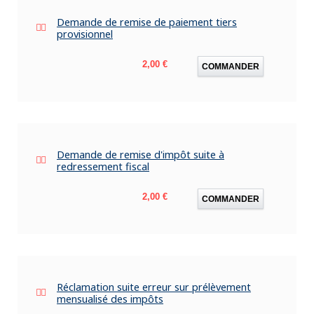
Demande de remise de paiement tiers
provisionnel
Prix
2,00 €
COMMANDER
Demande de remise d'impôt suite à
redressement fiscal
Prix
2,00 €
COMMANDER
Réclamation suite erreur sur prélèvement
mensualisé des impôts