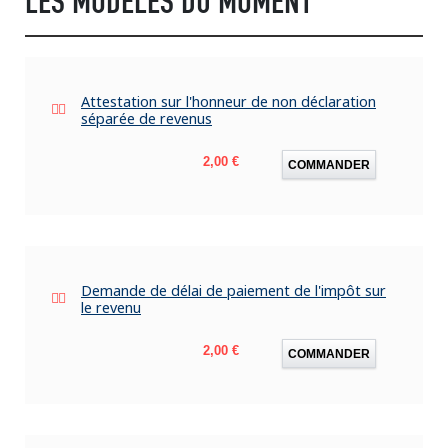
LES MODÈLES DU MOMENT
Attestation sur l'honneur de non déclaration
séparée de revenus
Prix
2,00 €
COMMANDER
Demande de délai de paiement de l'impôt sur
le revenu
Prix
2,00 €
COMMANDER