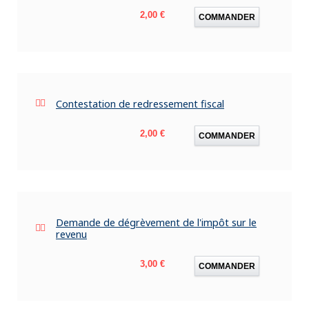
Prix
2,00 €
COMMANDER
Contestation de redressement fiscal
Prix
2,00 €
COMMANDER
Demande de dégrèvement de l'impôt sur le
revenu
Prix
3,00 €
COMMANDER