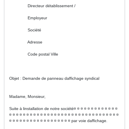
Directeur détablissement /
Employeur
Société
Adresse
Code postal Ville
Objet : Demande de panneau daffichage syndical
Madame, Monsieur,
Suite à linstallation de notre société¤ ¤ ¤ ¤ ¤ ¤ ¤ ¤ ¤ ¤ ¤ ¤ ¤
¤ ¤ ¤ ¤ ¤ ¤ ¤ ¤ ¤ ¤ ¤ ¤ ¤ ¤ ¤ ¤ ¤ ¤ ¤ ¤ ¤ ¤ ¤ ¤ ¤ ¤ ¤ ¤ ¤ ¤ ¤ ¤
¤ ¤ ¤ ¤ ¤ ¤ ¤ ¤ ¤ ¤ ¤ ¤ ¤ ¤ ¤ ¤ ¤ ¤ par voie daffichage.