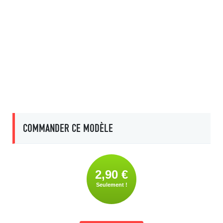
COMMANDER CE MODÈLE
2,90 €
Seulement !