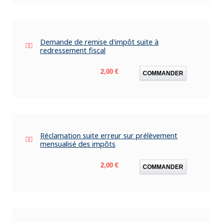
Demande de remise d'impôt suite à
redressement fiscal
Prix
2,00 €
COMMANDER
Réclamation suite erreur sur prélèvement
mensualisé des impôts
Prix
2,00 €
COMMANDER