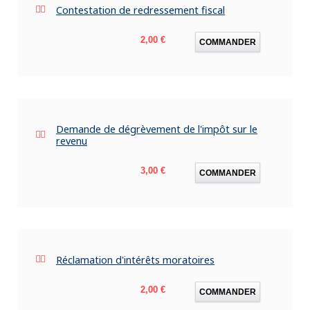
Contestation de redressement fiscal
Prix
2,00 €
COMMANDER
Demande de dégrèvement de l'impôt sur le
revenu
Prix
3,00 €
COMMANDER
Réclamation d'intérêts moratoires
Prix
2,00 €
COMMANDER