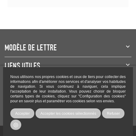
MODÈLE DE LETTRE
LIENS UTILES
Nous utilisons nos propres cookies et ceux de tiers pour collecter des
NEWSLETTER
informations afin d'améliorer nos services et d'analyser vos habitudes
de navigation. Si vous continuez à naviguer, cela implique
l'acceptation de leur installation. Vous pouvez choisir de bloquer
certains types de cookies, cliquez sur "Configuration des cookies"
pour en savoir plus et paramétrer vos cookies selon vos envies.
Rejoignez-nous sur les réseaux !
Accepter
Accepter les cookies sélectionnés
Refuser
Copyright Modele-lettre.com