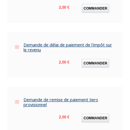
Prix
2,00 €
COMMANDER
Demande de délai de paiement de l'impôt sur
le revenu
Prix
2,00 €
COMMANDER
Demande de remise de paiement tiers
provisionnel
Prix
2,00 €
COMMANDER