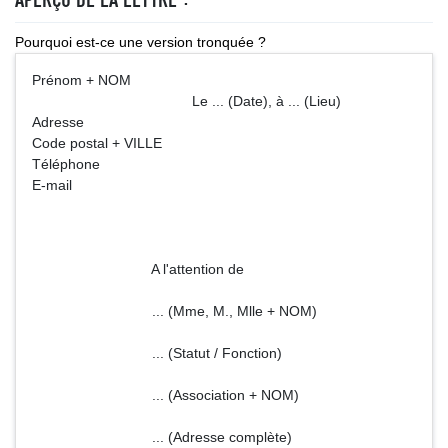
Pourquoi est-ce une version tronquée ?
Prénom + NOM
Le ... (Date), à ... (Lieu)
Adresse
Code postal + VILLE
Téléphone
E-mail
A l'attention de
... (Mme, M., Mlle + NOM)
... (Statut / Fonction)
... (Association + NOM)
... (Adresse complète)