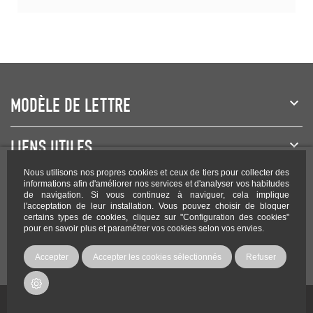
MODÈLE DE LETTRE
LIENS UTILES
Nous utilisons nos propres cookies et ceux de tiers pour collecter des
NEWSLETTER
informations afin d'améliorer nos services et d'analyser vos habitudes
de navigation. Si vous continuez à naviguer, cela implique
l'acceptation de leur installation. Vous pouvez choisir de bloquer
certains types de cookies, cliquez sur "Configuration des cookies"
pour en savoir plus et paramétrer vos cookies selon vos envies.
Rejoignez-nous sur les réseaux !
Accepter
Accepter les cookies sélectionnés
Refuser
Copyright Modele-lettre.com