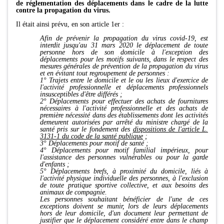
de réglementation des déplacements dans le cadre de la lutte
contre la propagation du virus.
Il était ainsi prévu, en son article 1er :
Afin de prévenir la propagation du virus covid-19, est
interdit jusqu'au 31 mars 2020 le déplacement de toute
personne hors de son domicile à l'exception des
déplacements pour les motifs suivants, dans le respect des
mesures générales de prévention de la propagation du virus
et en évitant tout regroupement de personnes :
1° Trajets entre le domicile et le ou les lieux d'exercice de
l'activité professionnelle et déplacements professionnels
insusceptibles d'être différés ;
2° Déplacements pour effectuer des achats de fournitures
nécessaires à l'activité professionnelle et des achats de
première nécessité dans des établissements dont les activités
demeurent autorisées par arrêté du ministre chargé de la
santé pris sur le fondement des
dispositions de l'article L.
3131-1 du code de la santé publique
;
3° Déplacements pour motif de santé ;
4° Déplacements pour motif familial impérieux, pour
l'assistance des personnes vulnérables ou pour la garde
d'enfants ;
5° Déplacements brefs, à proximité du domicile, liés à
l'activité physique individuelle des personnes, à l'exclusion
de toute pratique sportive collective, et aux besoins des
animaux de compagnie.
Les personnes souhaitant bénéficier de l'une de ces
exceptions doivent se munir, lors de leurs déplacements
hors de leur domicile, d'un document leur permettant de
justifier que le déplacement considéré entre dans le champ