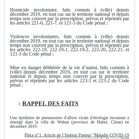
Homicide involontaire, faits commis à (ville) depuis
décembre 2019, en tout cas sur le territoire national et depuis
temps non couvert par la prescription, prévus et réprimés par
les articles 221-6, 221-7, et 121-3 du Code pénal ;
Violences involontaires, faits commis à (ville) depuis
décembre 2019, en tout cas sur le territoire national et depuis
temps non couvert par la prescription, prévus et réprimés par
les articles 222-19, 222-19-1, 222-19-2, 222-20, 222-21, et
121-3 du Code pénal ;
Mise en danger délibérée de la vie d’autrui, faits commis à
(ville) depuis décembre 2019, en tout cas sur le territoire
national et depuis temps non couvert par la prescription,
prévus et réprimés par les articles 223-1 et 223-2 du Code
pénal ;
RAPPEL DES FAITS
Une épidémie de pneumonies d'allure virale d'étiologie inconnue a
émergé dans la ville de Wuhan (province de Hubei, Chine) en
décembre 2019.
Pièce n°1. Article de l’Institut Pasteur “Maladie COVID-19