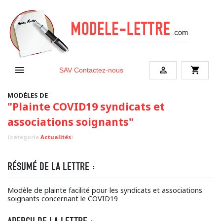


shopping_cart
SAV
Contactez-nous
MODÈLES DE
"Plainte COVID19 syndicats et
associations soignants"
(categorie
Actualités
)
RÉSUMÉ DE LA LETTRE :
Modèle de plainte facilité pour les syndicats et associations
soignants concernant le COVID19