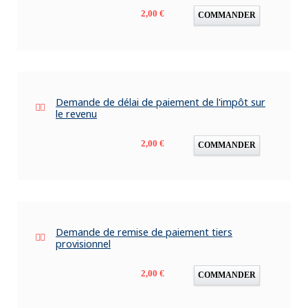
Prix
2,00 €
COMMANDER
Demande de délai de paiement de l'impôt sur
le revenu
Prix
2,00 €
COMMANDER
Demande de remise de paiement tiers
provisionnel
Prix
2,00 €
COMMANDER