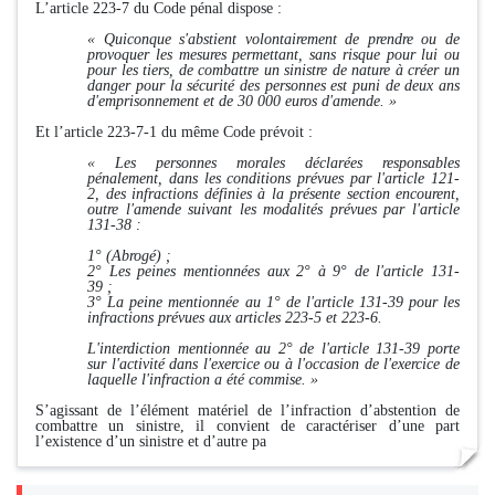
L’article 223-7 du Code pénal dispose :
« Quiconque s'abstient volontairement de prendre ou de
provoquer les mesures permettant, sans risque pour lui ou
pour les tiers, de combattre un sinistre de nature à créer un
danger pour la sécurité des personnes est puni de deux ans
d'emprisonnement et de 30 000 euros d'amende. »
Et l’article 223-7-1 du même Code prévoit :
« Les personnes morales déclarées responsables
pénalement, dans les conditions prévues par
l'article 121-
2,
des infractions définies à la présente section encourent,
outre l'amende suivant les modalités prévues par
l'article
131-38
:
1° (Abrogé) ;
2° Les peines mentionnées aux 2° à 9° de
l'article 131-
39
;
3° La peine mentionnée au 1° de l'article 131-39 pour les
infractions prévues aux
articles 223-5 et 223-6.
L'interdiction mentionnée au 2° de l'article 131-39 porte
sur l'activité dans l'exercice ou à l'occasion de l'exercice de
laquelle l'infraction a été commise. »
S’agissant de l’élément matériel de l’infraction d’abstention de
combattre un sinistre, il convient de caractériser d’une part
l’existence d’un sinistre et d’autre pa