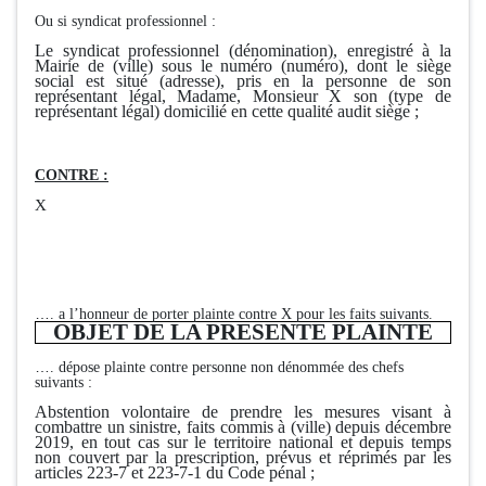
Ou si syndicat professionnel :
Le syndicat professionnel (dénomination), enregistré à la
Mairie de (ville) sous le numéro (numéro), dont le siège
social est situé (adresse), pris en la personne de son
représentant légal, Madame, Monsieur X son (type de
représentant légal) domicilié en cette qualité audit siège ;
CONTRE :
X
…
. a l’honneur de porter plainte contre X pour les faits suivants.
OBJET DE LA PRESENTE PLAINTE
…
. dépose plainte contre personne non dénommée des chefs
suivants :
Abstention volontaire de prendre les mesures visant à
combattre un sinistre, faits commis à (ville) depuis décembre
2019, en tout cas sur le territoire national et depuis temps
non couvert par la prescription, prévus et réprimés par les
articles 223-7 et 223-7-1 du Code pénal ;