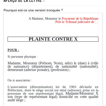
APERÇU DE LA LETTRE :
Pourquoi est-ce une version tronquée ?
A Madame, Monsieur le
Procureur de la République
Près le Tribunal judiciaire de …
PLAINTE CONTRE X
POUR :
Si personne physique :
Madame, Monsieur (Prénom, Nom), né(e) le (date) à (ville
de naissance) (département), de nationalité (nationalité),
demeurant (adresse postale), (profession) ;
Ou si association :
L’association (dénomination) loi de 1901 déclarée en
Préfecture, dont le siège social est situé (adresse), prise en la
Madame/Monsieur X
personne de son représentant légal,
son (type de représentant légal) domicilié en cette qualité
audit siège ;