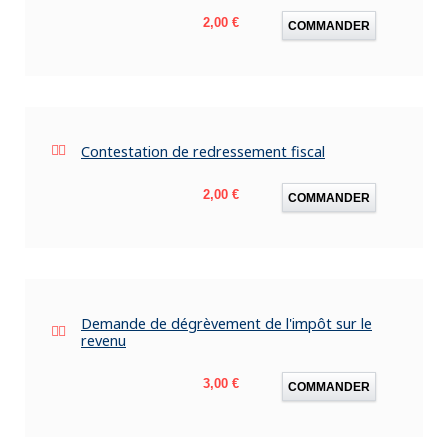
Prix
2,00 €
COMMANDER
Contestation de redressement fiscal
Prix
2,00 €
COMMANDER
Demande de dégrèvement de l'impôt sur le
revenu
Prix
3,00 €
COMMANDER