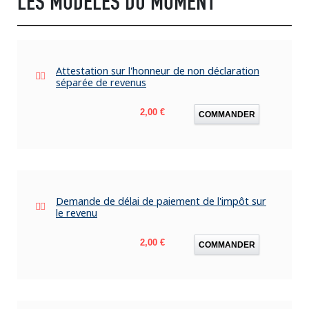
LES MODÈLES DU MOMENT
Attestation sur l'honneur de non déclaration
séparée de revenus
Prix
2,00 €
COMMANDER
Demande de délai de paiement de l'impôt sur
le revenu
Prix
2,00 €
COMMANDER