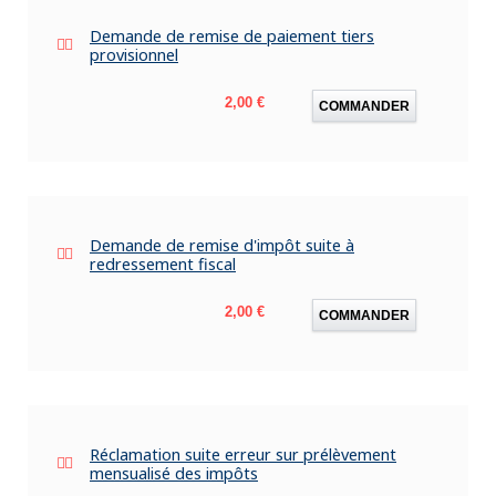
Demande de remise de paiement tiers
provisionnel
Prix
2,00 €
COMMANDER
Demande de remise d'impôt suite à
redressement fiscal
Prix
2,00 €
COMMANDER
Réclamation suite erreur sur prélèvement
mensualisé des impôts