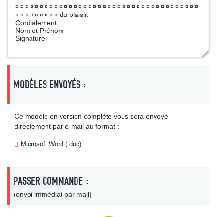
¤ ¤ ¤ ¤ ¤ ¤ ¤ ¤ ¤ ¤ ¤ ¤ ¤ ¤ ¤ ¤ ¤ ¤ ¤ ¤ ¤ ¤ ¤ ¤ ¤ ¤ ¤ ¤ ¤ ¤ ¤ ¤ ¤ ¤ ¤ ¤ ¤ ¤
du plaisir.
¤ ¤ ¤ ¤ ¤ ¤ ¤ ¤ ¤
Cordialement,
Nom et Prénom
Signature
MODÈLES ENVOYÉS :
Ce modèle en version complète vous sera envoyé
directement par e-mail au format :
Microsoft Word (.doc)
PASSER COMMANDE :
(envoi immédiat par mail)