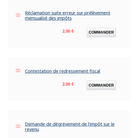
Réclamation suite erreur sur prélèvement
mensualisé des impôts
Prix
2,00 €
COMMANDER
Contestation de redressement fiscal
Prix
2,00 €
COMMANDER
Demande de dégrèvement de l'impôt sur le
revenu