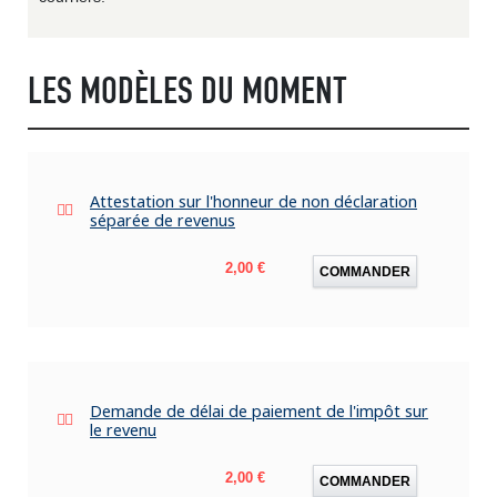
LES MODÈLES DU MOMENT
Attestation sur l'honneur de non déclaration
séparée de revenus
Prix
2,00 €
COMMANDER
Demande de délai de paiement de l'impôt sur
le revenu
Prix
2,00 €
COMMANDER