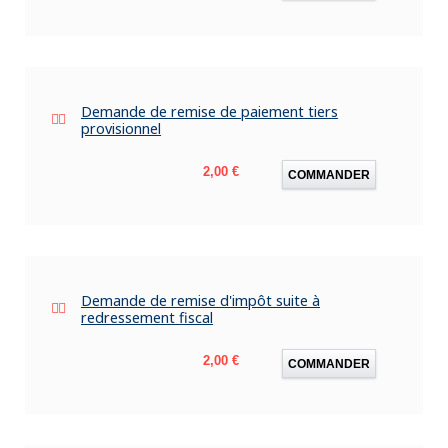
Demande de remise de paiement tiers
provisionnel
Prix
2,00 €
COMMANDER
Demande de remise d'impôt suite à
redressement fiscal
Prix
2,00 €
COMMANDER