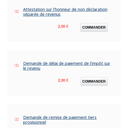
Attestation sur l'honneur de non déclaration
séparée de revenus
Prix
2,00 €
COMMANDER
Demande de délai de paiement de l'impôt sur
le revenu
Prix
2,00 €
COMMANDER
Demande de remise de paiement tiers
provisionnel