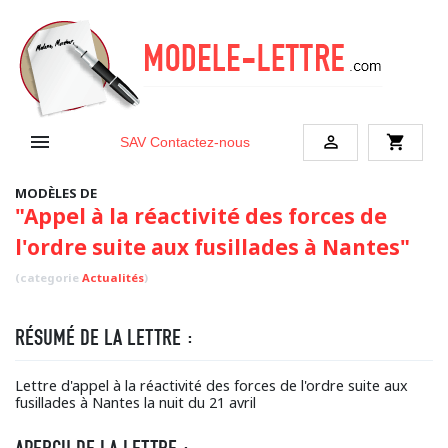


shopping_cart
SAV
Contactez-nous
MODÈLES DE
"Appel à la réactivité des forces de
l'ordre suite aux fusillades à Nantes"
(categorie
Actualités
)
RÉSUMÉ DE LA LETTRE :
Lettre d'appel à la réactivité des forces de l'ordre suite aux
fusillades à Nantes la nuit du 21 avril