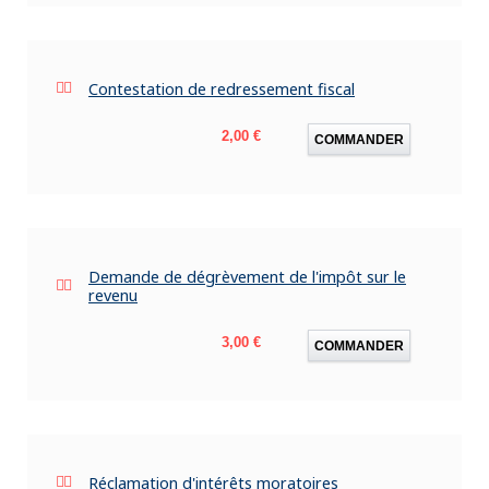
Contestation de redressement fiscal
Prix
2,00 €
COMMANDER
Demande de dégrèvement de l'impôt sur le
revenu
Prix
3,00 €
COMMANDER
Réclamation d'intérêts moratoires