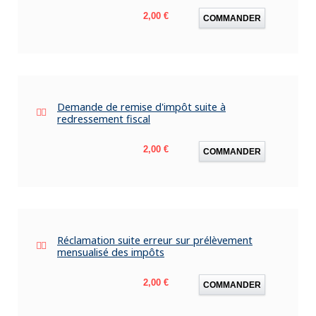
Prix
2,00 €
COMMANDER
Demande de remise d'impôt suite à
redressement fiscal
Prix
2,00 €
COMMANDER
Réclamation suite erreur sur prélèvement
mensualisé des impôts
Prix
2,00 €
COMMANDER