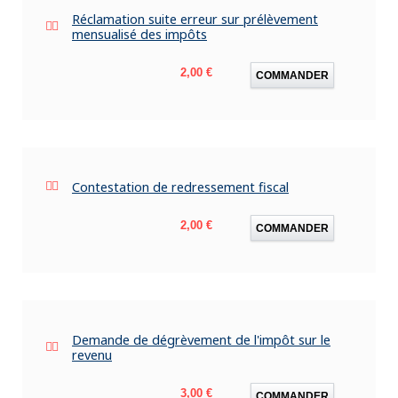
Réclamation suite erreur sur prélèvement
mensualisé des impôts
Prix
2,00 €
COMMANDER
Contestation de redressement fiscal
Prix
2,00 €
COMMANDER
Demande de dégrèvement de l'impôt sur le
revenu
Prix
3,00 €
COMMANDER