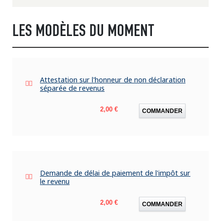
LES MODÈLES DU MOMENT
Attestation sur l'honneur de non déclaration
séparée de revenus
Prix
2,00 €
COMMANDER
Demande de délai de paiement de l'impôt sur
le revenu
Prix
2,00 €
COMMANDER