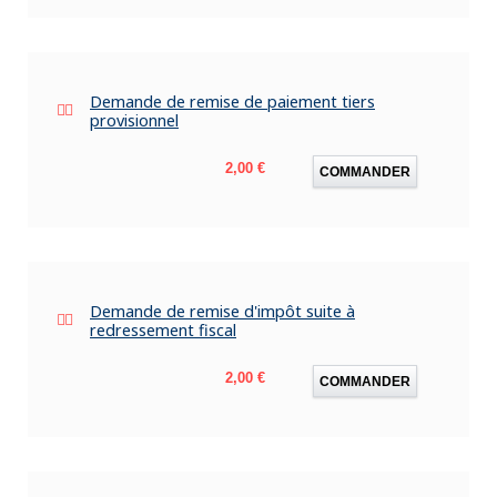
Demande de remise de paiement tiers
provisionnel
Prix
2,00 €
COMMANDER
Demande de remise d'impôt suite à
redressement fiscal
Prix
2,00 €
COMMANDER