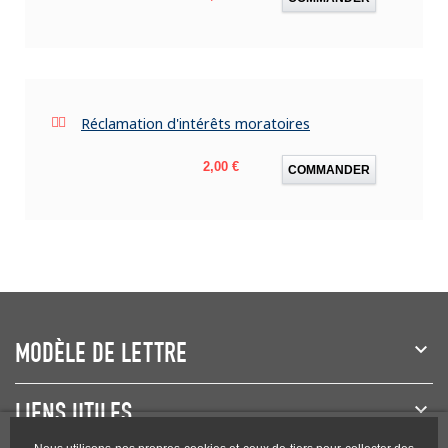
Réclamation d'intérêts moratoires
Prix
2,00 €
COMMANDER
MODÈLE DE LETTRE
LIENS UTILES