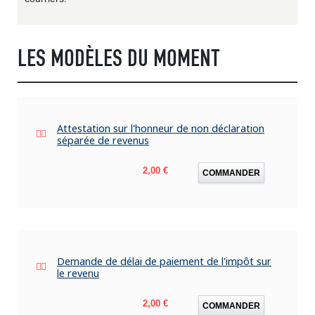
LES MODÈLES DU MOMENT
Attestation sur l'honneur de non déclaration
séparée de revenus
Prix
2,00 €
COMMANDER
Demande de délai de paiement de l'impôt sur
le revenu
Prix
2,00 €
COMMANDER