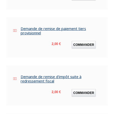
Demande de remise de paiement tiers
provisionnel
Prix
2,00 €
COMMANDER
Demande de remise d'impôt suite à
redressement fiscal
Prix
2,00 €
COMMANDER