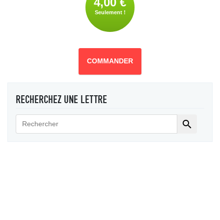
4,00 €
Seulement !
COMMANDER
RECHERCHEZ UNE LETTRE
