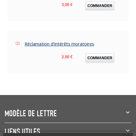
Prix
3,00 €
COMMANDER
Réclamation d'intérêts moratoires
Prix
2,00 €
COMMANDER
MODÈLE DE LETTRE
LIENS UTILES