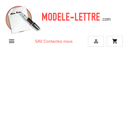


shopping_cart
SAV
Contactez-nous