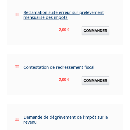
Réclamation suite erreur sur prélèvement
mensualisé des impôts
Prix
2,00 €
COMMANDER
Contestation de redressement fiscal
Prix
2,00 €
COMMANDER
Demande de dégrèvement de l'impôt sur le
revenu