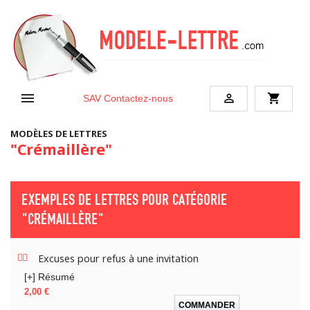


shopping_cart
SAV
Contactez-nous
MODÈLES DE LETTRES
"Crémaillère"
EXEMPLES DE LETTRES POUR CATÉGORIE
"CRÉMAILLÈRE"
Excuses pour refus à une invitation
[+] Résumé
Prix
2,00 €
COMMANDER