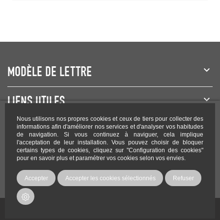
MODÈLE DE LETTRE
LIENS UTILES
Nous utilisons nos propres cookies et ceux de tiers pour collecter des
NEWSLETTER
informations afin d'améliorer nos services et d'analyser vos habitudes
de navigation. Si vous continuez à naviguer, cela implique
l'acceptation de leur installation. Vous pouvez choisir de bloquer
certains types de cookies, cliquez sur "Configuration des cookies"
pour en savoir plus et paramétrer vos cookies selon vos envies.
Rejoignez-nous sur les réseaux !
Accepter
Accepter les cookies sélectionnés
Refuser
Copyright Modele-lettre.com