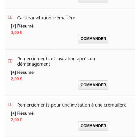
Cartes invitation crémaillère
[+] Résumé
Prix
3,00 €
COMMANDER
Remerciements et invitation après un
déménagement
[+] Résumé
Prix
2,00 €
COMMANDER
Remerciements pour une invitation à une crémaillère
[+] Résumé
Prix
2,00 €
COMMANDER