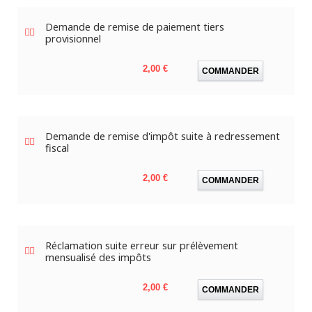
Demande de remise de paiement tiers
provisionnel
Prix
2,00 €
COMMANDER
Demande de remise d'impôt suite à redressement
fiscal
Prix
2,00 €
COMMANDER
Réclamation suite erreur sur prélèvement
mensualisé des impôts
Prix
2,00 €
COMMANDER