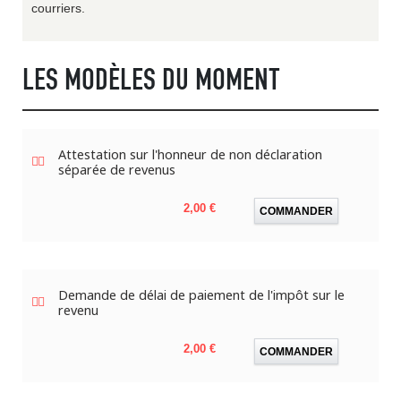
courriers.
LES MODÈLES DU MOMENT
Attestation sur l'honneur de non déclaration
séparée de revenus
Prix
2,00 €
COMMANDER
Demande de délai de paiement de l'impôt sur le
revenu
Prix
2,00 €
COMMANDER