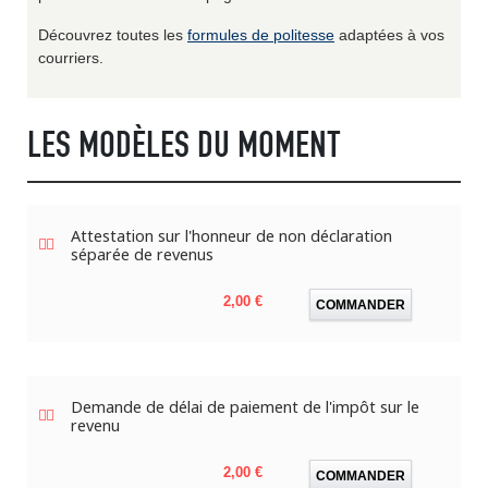
Découvrez toutes les
formules de politesse
adaptées à vos
courriers.
LES MODÈLES DU MOMENT
Attestation sur l'honneur de non déclaration
séparée de revenus
Prix
2,00 €
COMMANDER
Demande de délai de paiement de l'impôt sur le
revenu
Prix
2,00 €
COMMANDER