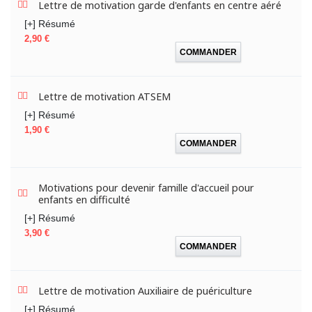
Lettre de motivation garde d'enfants en centre aéré
[+] Résumé
Prix
2,90 €
COMMANDER
Lettre de motivation ATSEM
[+] Résumé
Prix
1,90 €
COMMANDER
Motivations pour devenir famille d'accueil pour
enfants en difficulté
[+] Résumé
Prix
3,90 €
COMMANDER
Lettre de motivation Auxiliaire de puériculture
[+] Résumé