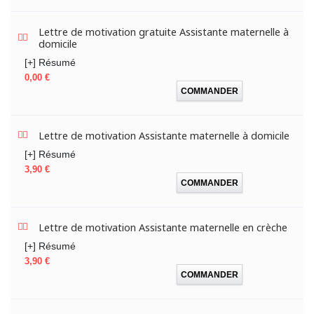
Lettre de motivation gratuite Assistante maternelle à
domicile
[+] Résumé
Prix
0,00 €
COMMANDER
Lettre de motivation Assistante maternelle à domicile
[+] Résumé
Prix
3,90 €
COMMANDER
Lettre de motivation Assistante maternelle en crèche
[+] Résumé
Prix
3,90 €
COMMANDER