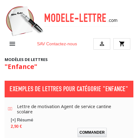


shopping_cart
SAV
Contactez-nous
MODÈLES DE LETTRES
"Enfance"
EXEMPLES DE LETTRES POUR CATÉGORIE
"ENFANCE"
Lettre de motivation Agent de service cantine
scolaire
[+] Résumé
Prix
2,90 €
COMMANDER