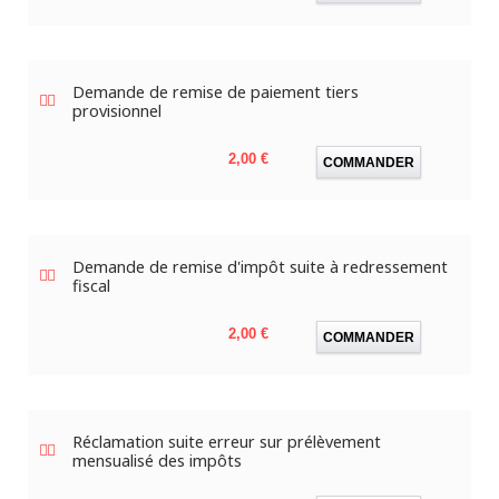
Demande de remise de paiement tiers
provisionnel
Prix
2,00 €
COMMANDER
Demande de remise d'impôt suite à redressement
fiscal
Prix
2,00 €
COMMANDER
Réclamation suite erreur sur prélèvement
mensualisé des impôts