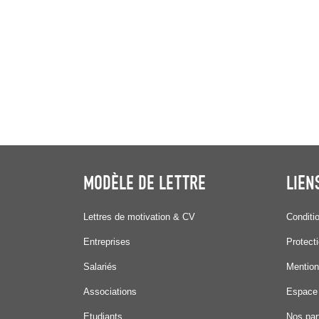
MODÈLE DE LETTRE
LIEN
Lettres de motivation & CV
Conditi
Entreprises
Protect
Salariés
Mention
Associations
Espace
Etudiants
Nos par