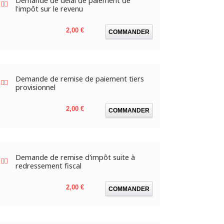
Demande de délai de paiement de
l'impôt sur le revenu
Prix
2,00 €
COMMANDER
Demande de remise de paiement tiers
provisionnel
Prix
2,00 €
COMMANDER
Demande de remise d'impôt suite à
redressement fiscal
Prix
2,00 €
COMMANDER