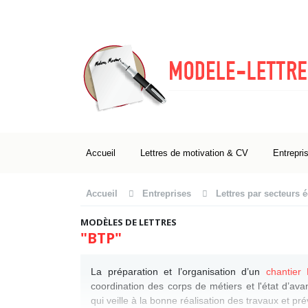
Accueil
Lettres de motivation & CV
Entrepri
Accueil
Entreprises
Lettres par secteurs
MODÈLES DE LETTRES
"BTP"
La préparation et l’organisation d’un
chantier
coordination des corps de métiers et l'état d’av
qui veille à la bonne réalisation des travaux et p