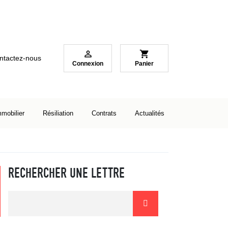

shopping_cart
ntactez-nous
Connexion
Panier
mmobilier
Résiliation
Contrats
Actualités
RECHERCHER UNE LETTRE