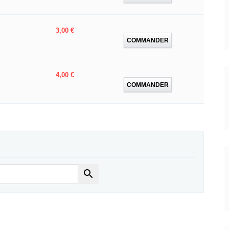
Prix
3,00 €
COMMANDER
Prix
4,00 €
COMMANDER
