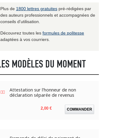
Plus de
1800 lettres gratuites
pré-rédigées par
des auteurs professionnels et accompagnées de
conseils d'utilisation.
Découvrez toutes les
formules de politesse
adaptées à vos courriers.
LES MODÈLES DU MOMENT
Attestation sur l'honneur de non
déclaration séparée de revenus
Prix
2,00 €
COMMANDER