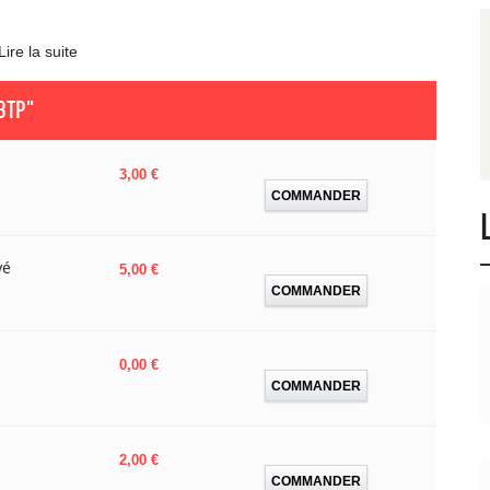
Lire la suite
BTP"
Prix
3,00 €
COMMANDER
vé
Prix
5,00 €
COMMANDER
Prix
0,00 €
COMMANDER
Prix
2,00 €
COMMANDER