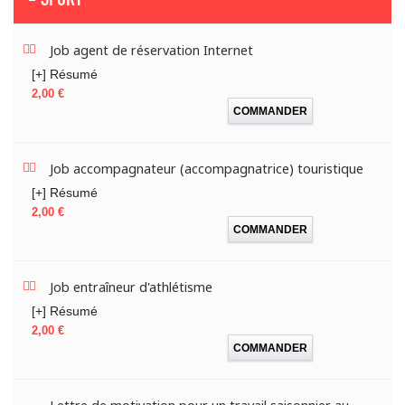
Job agent de réservation Internet
[+] Résumé
Prix
2,00 €
COMMANDER
Job accompagnateur (accompagnatrice) touristique
[+] Résumé
Prix
2,00 €
COMMANDER
Job entraîneur d'athlétisme
[+] Résumé
Prix
2,00 €
COMMANDER