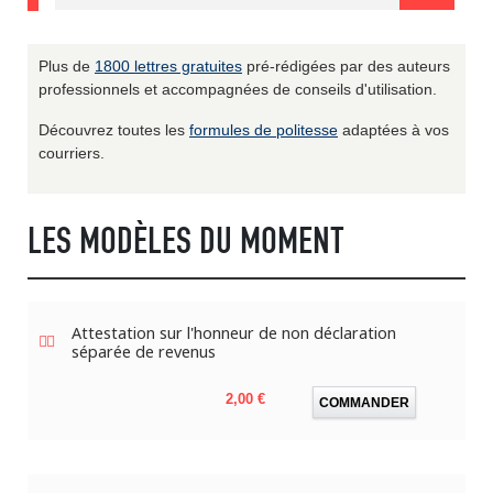
Plus de
1800 lettres gratuites
pré-rédigées par des auteurs
professionnels et accompagnées de conseils d'utilisation.
Découvrez toutes les
formules de politesse
adaptées à vos
courriers.
LES MODÈLES DU MOMENT
Attestation sur l'honneur de non déclaration
séparée de revenus
Prix
2,00 €
COMMANDER