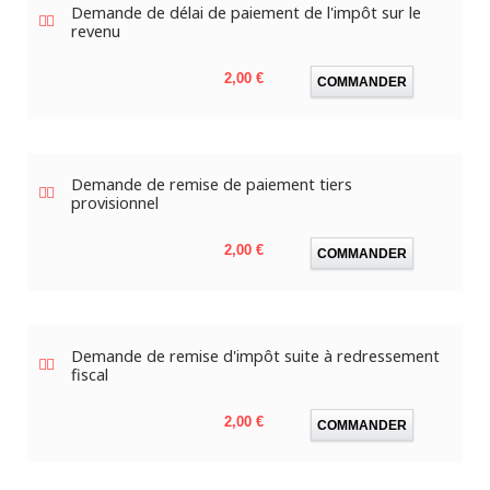
Demande de délai de paiement de l'impôt sur le
revenu
Prix
2,00 €
COMMANDER
Demande de remise de paiement tiers
provisionnel
Prix
2,00 €
COMMANDER
Demande de remise d'impôt suite à redressement
fiscal
Prix
2,00 €
COMMANDER