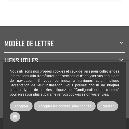
MODÈLE DE LETTRE
LIENS UTILES
Nous utilisons nos propres cookies et ceux de tiers pour collecter des
NEWSLETTER
informations afin d'améliorer nos services et d'analyser vos habitudes
de navigation. Si vous continuez à naviguer, cela implique
l'acceptation de leur installation. Vous pouvez choisir de bloquer
certains types de cookies, cliquez sur "Configuration des cookies"
pour en savoir plus et paramétrer vos cookies selon vos envies.
Rejoignez-nous sur les réseaux !
Accepter
Accepter les cookies sélectionnés
Refuser
Copyright Modele-lettre.com