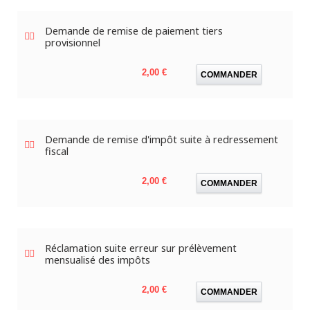
Demande de remise de paiement tiers
provisionnel
Prix
2,00 €
COMMANDER
Demande de remise d'impôt suite à redressement
fiscal
Prix
2,00 €
COMMANDER
Réclamation suite erreur sur prélèvement
mensualisé des impôts
Prix
2,00 €
COMMANDER