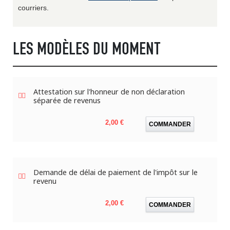
courriers.
LES MODÈLES DU MOMENT
Attestation sur l'honneur de non déclaration
séparée de revenus
Prix
2,00 €
COMMANDER
Demande de délai de paiement de l'impôt sur le
revenu
Prix
2,00 €
COMMANDER