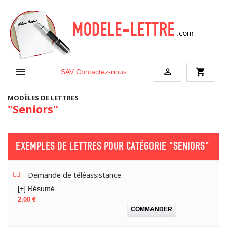


shopping_cart
SAV
Contactez-nous
MODÈLES DE LETTRES
"Seniors"
EXEMPLES DE LETTRES POUR CATÉGORIE
"SENIORS"
Demande de téléassistance
[+] Résumé
Prix
2,00 €
COMMANDER