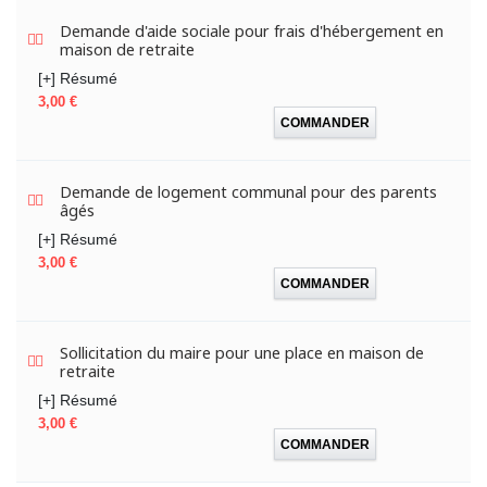
Demande d'aide sociale pour frais d'hébergement en
maison de retraite
[+] Résumé
Prix
3,00 €
COMMANDER
Demande de logement communal pour des parents
âgés
[+] Résumé
Prix
3,00 €
COMMANDER
Sollicitation du maire pour une place en maison de
retraite
[+] Résumé
Prix
3,00 €
COMMANDER