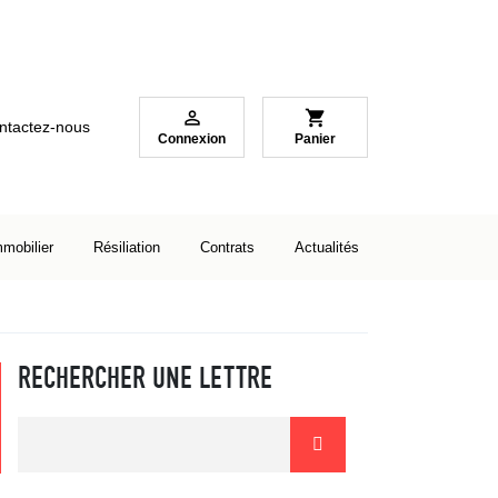

shopping_cart
ntactez-nous
Connexion
Panier
mmobilier
Résiliation
Contrats
Actualités
RECHERCHER UNE LETTRE