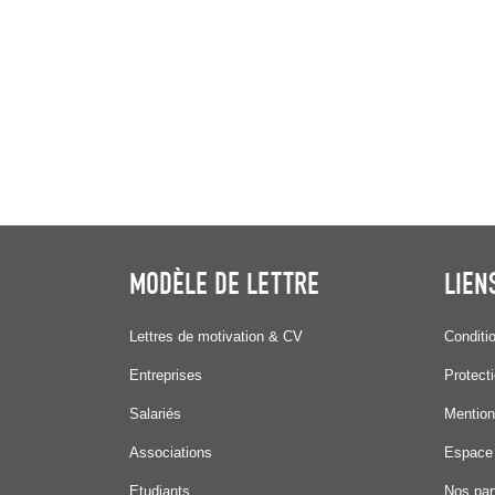
MODÈLE DE LETTRE
LIEN
Lettres de motivation & CV
Conditi
Entreprises
Protect
Salariés
Mention
Associations
Espace
Etudiants
Nos par