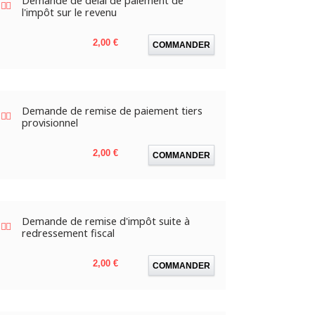
Demande de délai de paiement de
l'impôt sur le revenu
Prix
2,00 €
COMMANDER
Demande de remise de paiement tiers
provisionnel
Prix
2,00 €
COMMANDER
Demande de remise d'impôt suite à
redressement fiscal
Prix
2,00 €
COMMANDER