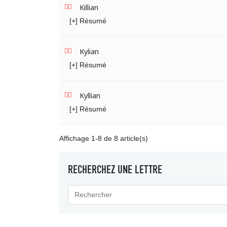
Killian
[+] Résumé
Kylian
[+] Résumé
Kyllian
[+] Résumé
Affichage 1-8 de 8 article(s)
RECHERCHEZ UNE LETTRE