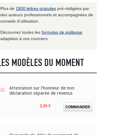
Plus de
1800 lettres gratuites
pré-rédigées par
des auteurs professionnels et accompagnées de
conseils d'utilisation.
Découvrez toutes les
formules de politesse
adaptées à vos courriers.
LES MODÈLES DU MOMENT
Attestation sur l'honneur de non
déclaration séparée de revenus
Prix
2,00 €
COMMANDER