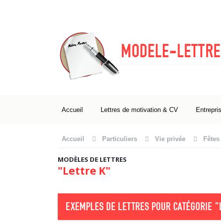
Accueil
Lettres de motivation & CV
Entrepri
Accueil
Particuliers
Vie privée
Fêtes 
MODÈLES DE LETTRES
"Lettre K"
EXEMPLES DE LETTRES POUR CATÉGORIE
"