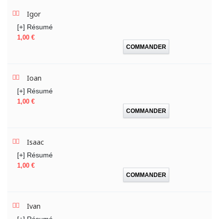
Igor
[+] Résumé
Prix
1,00 €
COMMANDER
Ioan
[+] Résumé
Prix
1,00 €
COMMANDER
Isaac
[+] Résumé
Prix
1,00 €
COMMANDER
Ivan
[+] Résumé