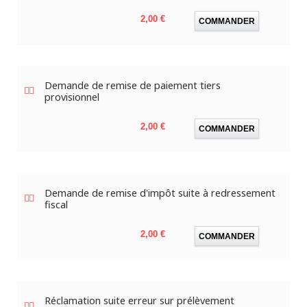
Prix
2,00 €
COMMANDER
Demande de remise de paiement tiers
provisionnel
Prix
2,00 €
COMMANDER
Demande de remise d'impôt suite à redressement
fiscal
Prix
2,00 €
COMMANDER
Réclamation suite erreur sur prélèvement