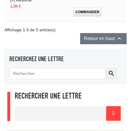
Prix
1,00 €
COMMANDER
Affichage 1-5 de 5 article(s)

Retour en haut
RECHERCHEZ UNE LETTRE

RECHERCHER UNE LETTRE