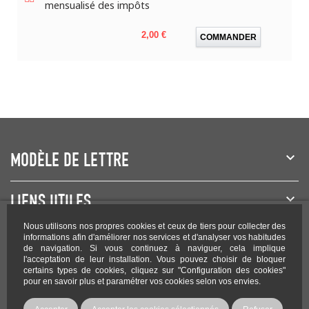
mensualisé des impôts
Prix
2,00 €
COMMANDER
MODÈLE DE LETTRE
LIENS UTILES
Nous utilisons nos propres cookies et ceux de tiers pour collecter des
NEWSLETTER
informations afin d'améliorer nos services et d'analyser vos habitudes
de navigation. Si vous continuez à naviguer, cela implique
l'acceptation de leur installation. Vous pouvez choisir de bloquer
certains types de cookies, cliquez sur "Configuration des cookies"
pour en savoir plus et paramétrer vos cookies selon vos envies.
Rejoignez-nous sur les réseaux !