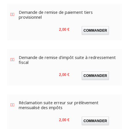
Demande de remise de paiement tiers
provisionnel
Prix
2,00 €
COMMANDER
Demande de remise d'impôt suite à redressement
fiscal
Prix
2,00 €
COMMANDER
Réclamation suite erreur sur prélèvement
mensualisé des impôts
Prix
2,00 €
COMMANDER