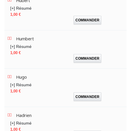
Hubert
[+] Résumé
Prix
1,00 €
COMMANDER
Humbert
[+] Résumé
Prix
1,00 €
COMMANDER
Hugo
[+] Résumé
Prix
1,00 €
COMMANDER
Hadrien
[+] Résumé
Prix
1,00 €