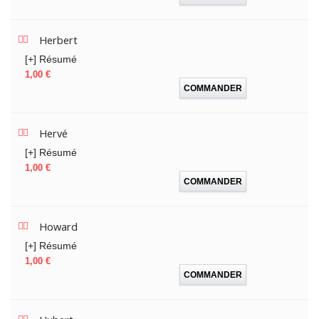
Herbert
[+] Résumé
Prix
1,00 €
COMMANDER
Hervé
[+] Résumé
Prix
1,00 €
COMMANDER
Howard
[+] Résumé
Prix
1,00 €
COMMANDER