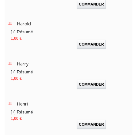
COMMANDER
Harold
[+] Résumé
Prix
1,00 €
COMMANDER
Harry
[+] Résumé
Prix
1,00 €
COMMANDER
Henri
[+] Résumé
Prix
1,00 €
COMMANDER