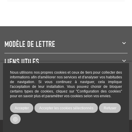
MODÈLE DE LETTRE
LIENS UTILES
Nous utilisons nos propres cookies et ceux de tiers pour collecter des
NEWSLETTER
informations afin d'améliorer nos services et d'analyser vos habitudes
de navigation. Si vous continuez à naviguer, cela implique
l'acceptation de leur installation. Vous pouvez choisir de bloquer
certains types de cookies, cliquez sur "Configuration des cookies"
pour en savoir plus et paramétrer vos cookies selon vos envies.
Rejoignez-nous sur les réseaux !
Accepter
Accepter les cookies sélectionnés
Refuser
Copyright Modele-lettre.com