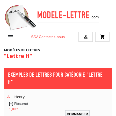


shopping_cart
SAV
Contactez-nous
MODÈLES DE LETTRES
"Lettre H"
EXEMPLES DE LETTRES POUR CATÉGORIE
"LETTRE
H"
Henry
[+] Résumé
Prix
1,00 €
COMMANDER