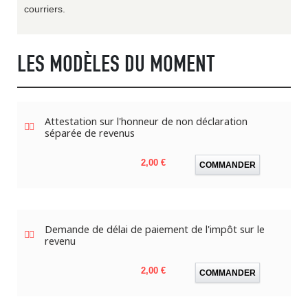
courriers.
LES MODÈLES DU MOMENT
Attestation sur l'honneur de non déclaration
séparée de revenus
Prix
2,00 €
COMMANDER
Demande de délai de paiement de l'impôt sur le
revenu
Prix
2,00 €
COMMANDER